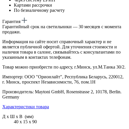
Картами рассрочки
По безналичному расчету
Гарантия
Гарантийный срок на светильники — 30 месяцев с момента
продажи.
Информация на сайте носит справочный характер и не
является публичной офертой. Для уточнения стоимости и
наличия товара в салоне, связывайтесь с консультантами по
указанным в контактах телефонам.
Товар можно приобрести по адресу, г.Минск, ул.М.Танка 30/2.
Импортер: ООО "Орионлайт", Республика Беларусь, 220012,
г. Минск, проспект Независимости, 76, пом.1Н
Производитель: Maytoni GmbH, Rosenstrasse 2, 10178, Berlin.
Germany
Характеристики товара
Д х Ш х В (мм)
40 х 15 х 90