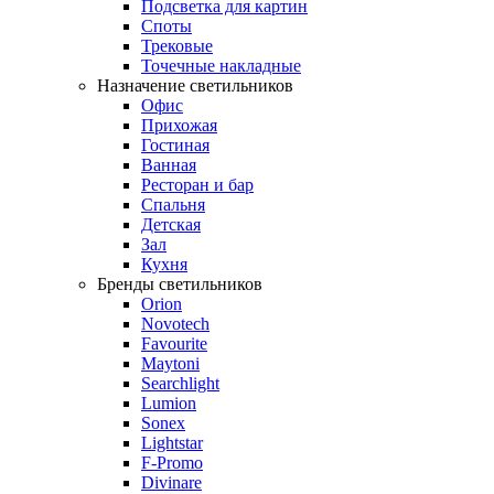
Подсветка для картин
Споты
Трековые
Точечные накладные
Назначение светильников
Офис
Прихожая
Гостиная
Ванная
Ресторан и бар
Спальня
Детская
Зал
Кухня
Бренды светильников
Orion
Novotech
Favourite
Maytoni
Searchlight
Lumion
Sonex
Lightstar
F-Promo
Divinare