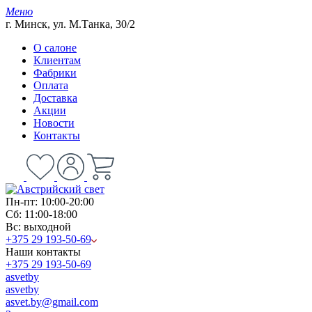
Меню
г. Минск, ул. М.Танка, 30/2
О салоне
Клиентам
Фабрики
Оплата
Доставка
Акции
Новости
Контакты
Пн-пт: 10:00-20:00
Сб: 11:00-18:00
Вс: выходной
+375 29 193-50-69
Наши контакты
+375 29 193-50-69
asvetby
asvetby
asvet.by@gmail.com