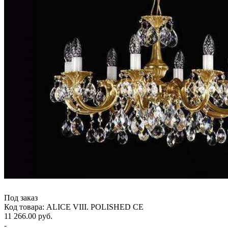
Под заказ
Код товара: ALICE VIII. POLISHED CE
11 266.00 руб.
-