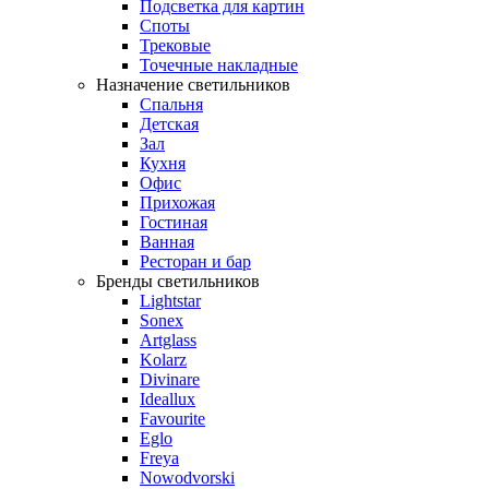
Подсветка для картин
Споты
Трековые
Точечные накладные
Назначение светильников
Спальня
Детская
Зал
Кухня
Офис
Прихожая
Гостиная
Ванная
Ресторан и бар
Бренды светильников
Lightstar
Sonex
Artglass
Kolarz
Divinare
Ideallux
Favourite
Eglo
Freya
Nowodvorski