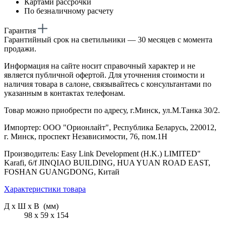
Картами рассрочки
По безналичному расчету
Гарантия
Гарантийный срок на светильники — 30 месяцев с момента
продажи.
Информация на сайте носит справочный характер и не
является публичной офертой. Для уточнения стоимости и
наличия товара в салоне, связывайтесь с консультантами по
указанным в контактах телефонам.
Товар можно приобрести по адресу, г.Минск, ул.М.Танка 30/2.
Импортер: ООО "Орионлайт", Республика Беларусь, 220012,
г. Минск, проспект Независимости, 76, пом.1Н
Производитель: Easy Link Development (H.K.) LIMITED"
Karafi, 6/f JINQIAO BUILDING, HUA YUAN ROAD EAST,
FOSHAN GUANGDONG, Китай
Характеристики товара
Д х Ш х В (мм)
98 х 59 х 154