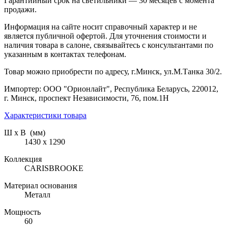
Гарантийный срок на светильники — 30 месяцев с момента
продажи.
Информация на сайте носит справочный характер и не
является публичной офертой. Для уточнения стоимости и
наличия товара в салоне, связывайтесь с консультантами по
указанным в контактах телефонам.
Товар можно приобрести по адресу, г.Минск, ул.М.Танка 30/2.
Импортер: ООО "Орионлайт", Республика Беларусь, 220012,
г. Минск, проспект Независимости, 76, пом.1Н
Характеристики товара
Ш х В (мм)
1430 х 1290
Коллекция
CARISBROOKE
Материал основания
Металл
Мощность
60