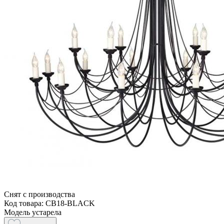
Снят с производства
Код товара: CB18-BLACK
Модель устарела