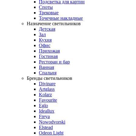
Подсветка для картин
Споты
Трековые
Точечные накладные
Назначение светильников
Детская
Зал
Кухня
Офис
Прихожая
Гостиная
Ресторан и бар
Ванная
Спальня
Бренды светильников
Divinare
Artglass
Kolarz
Favourite
Eglo
Ideallux
Freya
Nowodvorski
Elstead
Odeon Light