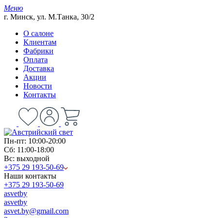
Меню
г. Минск, ул. М.Танка, 30/2
О салоне
Клиентам
Фабрики
Оплата
Доставка
Акции
Новости
Контакты
Пн-пт: 10:00-20:00
Сб: 11:00-18:00
Вс: выходной
+375 29 193-50-69
Наши контакты
+375 29 193-50-69
asvetby
asvetby
asvet.by@gmail.com