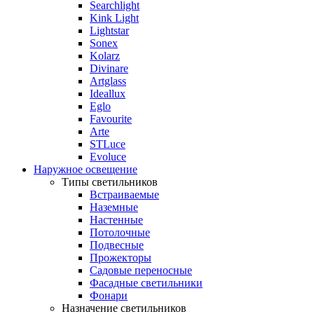
Searchlight
Kink Light
Lightstar
Sonex
Kolarz
Divinare
Artglass
Ideallux
Eglo
Favourite
Arte
STLuce
Evoluce
Наружное освещение
Типы светильников
Встраиваемые
Наземные
Настенные
Потолочные
Подвесные
Прожекторы
Садовые переносные
Фасадные светильники
Фонари
Назначение светильников