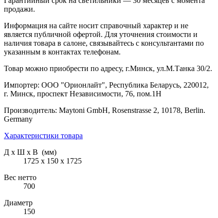
Гарантийный срок на светильники — 30 месяцев с момента
продажи.
Информация на сайте носит справочный характер и не
является публичной офертой. Для уточнения стоимости и
наличия товара в салоне, связывайтесь с консультантами по
указанным в контактах телефонам.
Товар можно приобрести по адресу, г.Минск, ул.М.Танка 30/2.
Импортер: ООО "Орионлайт", Республика Беларусь, 220012,
г. Минск, проспект Независимости, 76, пом.1Н
Производитель: Maytoni GmbH, Rosenstrasse 2, 10178, Berlin.
Germany
Характеристики товара
Д х Ш х В (мм)
1725 х 150 х 1725
Вес нетто
700
Диаметр
150