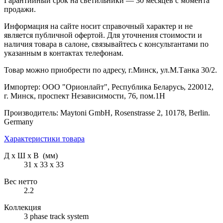
Гарантийный срок на светильники — 30 месяцев с момента
продажи.
Информация на сайте носит справочный характер и не
является публичной офертой. Для уточнения стоимости и
наличия товара в салоне, связывайтесь с консультантами по
указанным в контактах телефонам.
Товар можно приобрести по адресу, г.Минск, ул.М.Танка 30/2.
Импортер: ООО "Орионлайт", Республика Беларусь, 220012,
г. Минск, проспект Независимости, 76, пом.1Н
Производитель: Maytoni GmbH, Rosenstrasse 2, 10178, Berlin.
Germany
Характеристики товара
Д х Ш х В (мм)
31 х 33 х 33
Вес нетто
2.2
Коллекция
3 phase track system