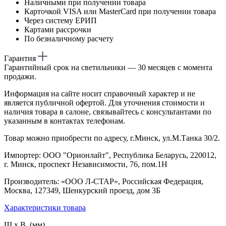
Наличными при получении товара
Карточкой VISA или MasterCard при получении товара
Через систему ЕРИП
Картами рассрочки
По безналичному расчету
Гарантия
Гарантийный срок на светильники — 30 месяцев с момента
продажи.
Информация на сайте носит справочный характер и не
является публичной офертой. Для уточнения стоимости и
наличия товара в салоне, связывайтесь с консультантами по
указанным в контактах телефонам.
Товар можно приобрести по адресу, г.Минск, ул.М.Танка 30/2.
Импортер: ООО "Орионлайт", Республика Беларусь, 220012,
г. Минск, проспект Независимости, 76, пом.1Н
Производитель: «ООО Л-СТАР», Российская Федерация,
Москва, 127349, Шенкурский проезд, дом 3Б
Характеристики товара
Ш х В (мм)