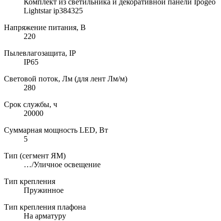
Комплект из светильника и декоративной панели Ipogeo
Lightstar ip384325
Напряжение питания, В
220
Пылевлагозащита, IP
IP65
Световой поток, Лм (для лент Лм/м)
280
Срок службы, ч
20000
Суммарная мощность LED, Вт
5
Тип (сегмент ЯМ)
…/Уличное освещение
Тип крепления
Пружинное
Тип крепления плафона
На арматуру