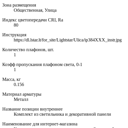
Зона размещения
Общественная, Улица
Индекс цветопередачи CRI, Ra
80
Инструкция
https://dl.lstar.lt/for_site/Lightstar/Ulica/ip384XXX_instr.jpg
Количество плафонов, шт.
1
Коэфф пропускания плафоном света, 0-1
1
Масса, кг
0.156
Материал арматуры
Металл
Название позиции внутреннее
Комплект из светильника и декоративной панели
Наименование для интернет-магазина