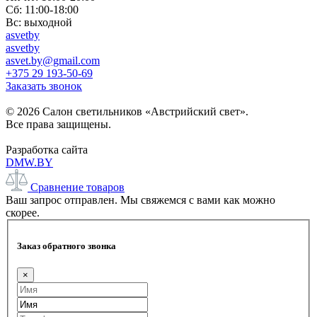
Сб: 11:00-18:00
Вс: выходной
asvetby
asvetby
asvet.by@gmail.com
+375 29 193-50-69
Заказать звонок
© 2026 Салон светильников «Австрийский свет».
Все права защищены.
Разработка сайта
DMW.BY
Сравнение товаров
Ваш запрос отправлен. Мы свяжемся с вами как можно
скорее.
Заказ обратного звонка
×