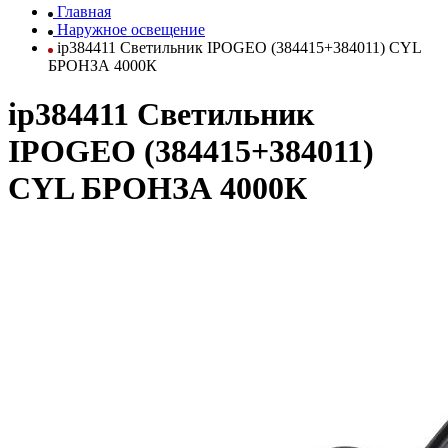
Главная
Наружное освещение
ip384411 Светильник IPOGEO (384415+384011) CYL
БРОНЗА 4000К
ip384411 Светильник
IPOGEO (384415+384011)
CYL БРОНЗА 4000К