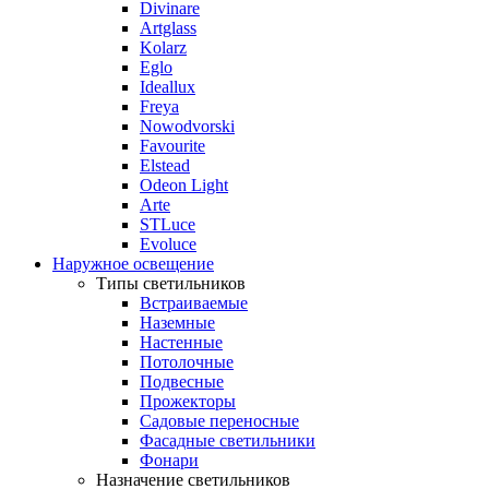
Divinare
Artglass
Kolarz
Eglo
Ideallux
Freya
Nowodvorski
Favourite
Elstead
Odeon Light
Arte
STLuce
Evoluce
Наружное освещение
Типы светильников
Встраиваемые
Наземные
Настенные
Потолочные
Подвесные
Прожекторы
Садовые переносные
Фасадные светильники
Фонари
Назначение светильников