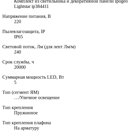
Комплект из светильника и декоративной панели Ipogeo
Lightstar ip384411
Напряжение питания, В
220
Пылевлагозащита, IP
IP65
Световой поток, Лм (для лент Лм/м)
240
Срок службы, ч
20000
Суммарная мощность LED, Вт
5
Тип (сегмент ЯМ)
…/Уличное освещение
Тип крепления
Пружинное
Тип крепления плафона
На арматуру