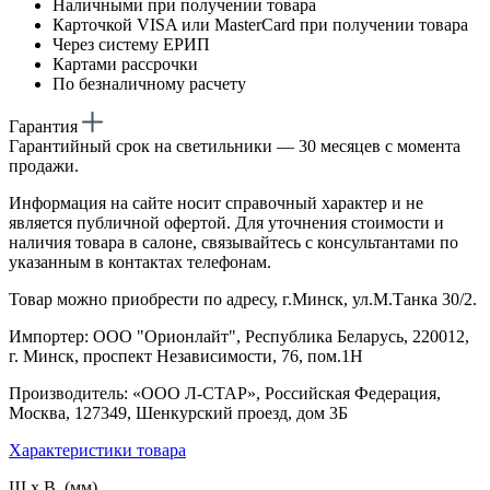
Наличными при получении товара
Карточкой VISA или MasterCard при получении товара
Через систему ЕРИП
Картами рассрочки
По безналичному расчету
Гарантия
Гарантийный срок на светильники — 30 месяцев с момента
продажи.
Информация на сайте носит справочный характер и не
является публичной офертой. Для уточнения стоимости и
наличия товара в салоне, связывайтесь с консультантами по
указанным в контактах телефонам.
Товар можно приобрести по адресу, г.Минск, ул.М.Танка 30/2.
Импортер: ООО "Орионлайт", Республика Беларусь, 220012,
г. Минск, проспект Независимости, 76, пом.1Н
Производитель: «ООО Л-СТАР», Российская Федерация,
Москва, 127349, Шенкурский проезд, дом 3Б
Характеристики товара
Ш х В (мм)