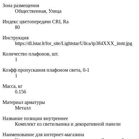
Зона размещения
Общественная, Улица
Индекс цветопередачи CRI, Ra
80
Инструкция
https://dl.lstar.lt/for_site/Lightstar/Ulica/ip384XXX_instr.jpg
Количество плафонов, шт.
1
Коэфф пропускания плафоном света, 0-1
1
Масса, кг
0.156
Материал арматуры
Металл
Название позиции внутреннее
Комплект из светильника и декоративной панели
Наименование для интернет-магазина