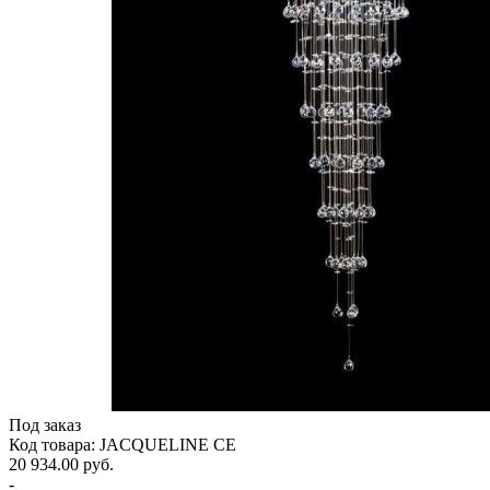
Под заказ
Код товара: JACQUELINE CE
20 934.00 руб.
-