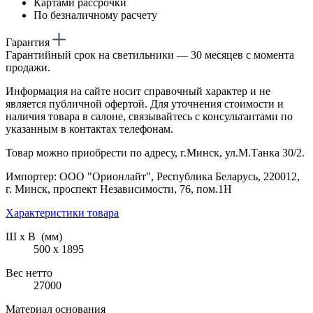
Картами рассрочки
По безналичному расчету
Гарантия
Гарантийный срок на светильники — 30 месяцев с момента
продажи.
Информация на сайте носит справочный характер и не
является публичной офертой. Для уточнения стоимости и
наличия товара в салоне, связывайтесь с консультантами по
указанным в контактах телефонам.
Товар можно приобрести по адресу, г.Минск, ул.М.Танка 30/2.
Импортер: ООО "Орионлайт", Республика Беларусь, 220012,
г. Минск, проспект Независимости, 76, пом.1Н
Характеристики товара
Ш х В (мм)
500 х 1895
Вес нетто
27000
Материал основания