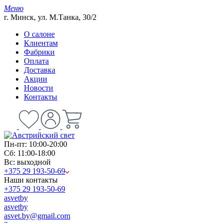
Меню
г. Минск, ул. М.Танка, 30/2
О салоне
Клиентам
Фабрики
Оплата
Доставка
Акции
Новости
Контакты
Пн-пт: 10:00-20:00
Сб: 11:00-18:00
Вс: выходной
+375 29 193-50-69
Наши контакты
+375 29 193-50-69
asvetby
asvetby
asvet.by@gmail.com