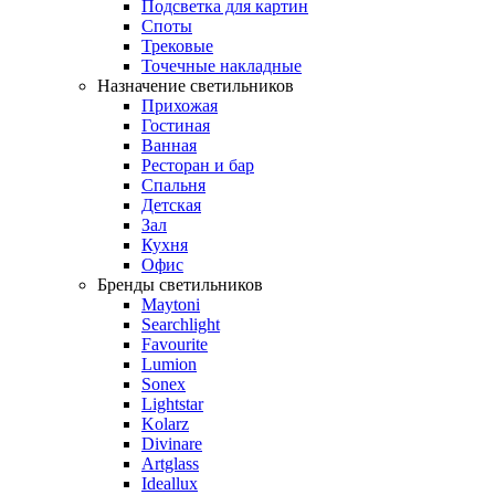
Подсветка для картин
Споты
Трековые
Точечные накладные
Назначение светильников
Прихожая
Гостиная
Ванная
Ресторан и бар
Спальня
Детская
Зал
Кухня
Офис
Бренды светильников
Maytoni
Searchlight
Favourite
Lumion
Sonex
Lightstar
Kolarz
Divinare
Artglass
Ideallux