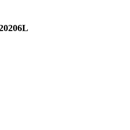
20206L