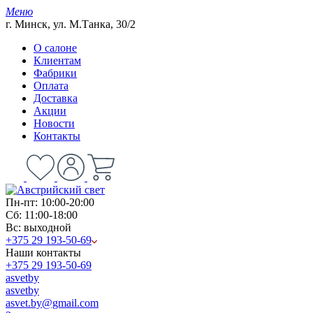
Меню
г. Минск, ул. М.Танка, 30/2
О салоне
Клиентам
Фабрики
Оплата
Доставка
Акции
Новости
Контакты
Пн-пт: 10:00-20:00
Сб: 11:00-18:00
Вс: выходной
+375 29 193-50-69
Наши контакты
+375 29 193-50-69
asvetby
asvetby
asvet.by@gmail.com