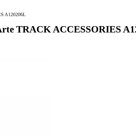
ES A120206L
 Arte TRACK ACCESSORIES A1