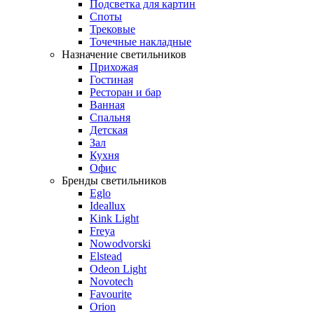
Подсветка для картин
Споты
Трековые
Точечные накладные
Назначение светильников
Прихожая
Гостиная
Ресторан и бар
Ванная
Спальня
Детская
Зал
Кухня
Офис
Бренды светильников
Eglo
Ideallux
Kink Light
Freya
Nowodvorski
Elstead
Odeon Light
Novotech
Favourite
Orion