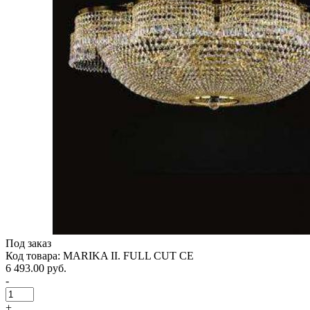
Под заказ
Код товара: MARIKA II. FULL CUT CE
6 493.00 руб.
-
+