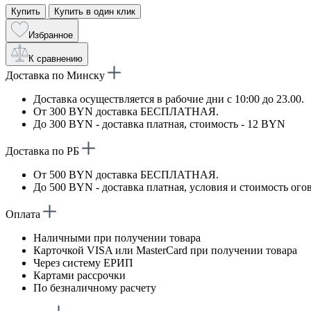
Купить
Купить в один клик
Избранное
К сравнению
Доставка по Минску
Доставка осуществляется в рабочие дни с 10:00 до 23.00.
От 300 BYN доставка БЕСПЛАТНАЯ.
До 300 BYN - доставка платная, стоимость - 12 BYN
Доставка по РБ
От 500 BYN доставка БЕСПЛАТНАЯ.
До 500 BYN - доставка платная, условия и стоимость ого
Оплата
Наличными при получении товара
Карточкой VISA или MasterCard при получении товара
Через систему ЕРИП
Картами рассрочки
По безналичному расчету