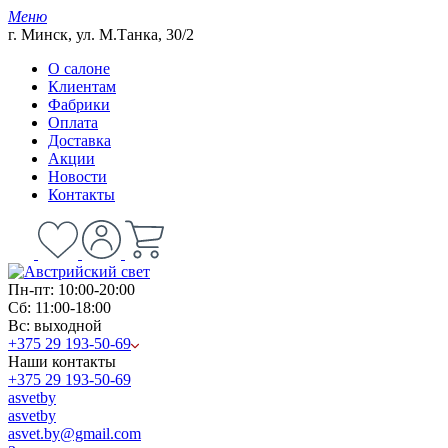
Меню
г. Минск, ул. М.Танка, 30/2
О салоне
Клиентам
Фабрики
Оплата
Доставка
Акции
Новости
Контакты
Пн-пт: 10:00-20:00
Сб: 11:00-18:00
Вс: выходной
+375 29 193-50-69
Наши контакты
+375 29 193-50-69
asvetby
asvetby
asvet.by@gmail.com