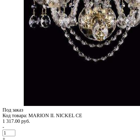
Под заказ
Код товара: MARION II. NICKEL CE
1 317.00 руб.
-
+