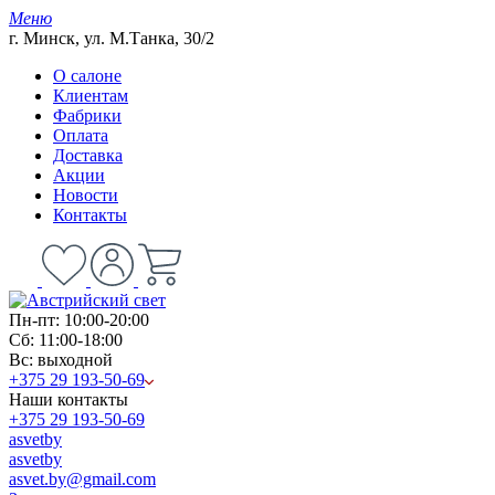
Меню
г. Минск, ул. М.Танка, 30/2
О салоне
Клиентам
Фабрики
Оплата
Доставка
Акции
Новости
Контакты
Пн-пт: 10:00-20:00
Сб: 11:00-18:00
Вс: выходной
+375 29 193-50-69
Наши контакты
+375 29 193-50-69
asvetby
asvetby
asvet.by@gmail.com