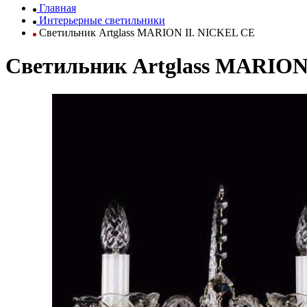
Главная
Интерьерные светильники
Светильник Artglass MARION II. NICKEL CE
Светильник Artglass MARION