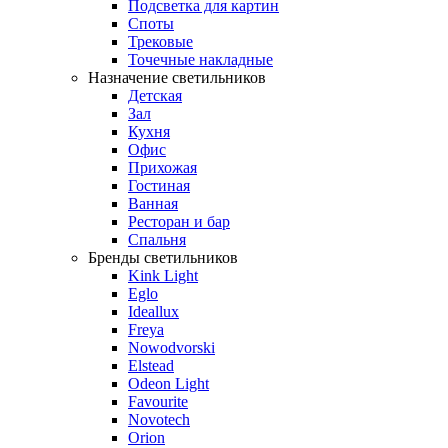
Подсветка для картин
Споты
Трековые
Точечные накладные
Назначение светильников
Детская
Зал
Кухня
Офис
Прихожая
Гостиная
Ванная
Ресторан и бар
Спальня
Бренды светильников
Kink Light
Eglo
Ideallux
Freya
Nowodvorski
Elstead
Odeon Light
Favourite
Novotech
Orion