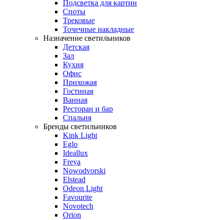
Подсветка для картин
Споты
Трековые
Точечные накладные
Назначение светильников
Детская
Зал
Кухня
Офис
Прихожая
Гостиная
Ванная
Ресторан и бар
Спальня
Бренды светильников
Kink Light
Eglo
Ideallux
Freya
Nowodvorski
Elstead
Odeon Light
Favourite
Novotech
Orion