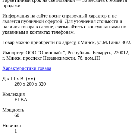
Гарантийный срок на светильники — 30 месяцев с момента
продажи.
Информация на сайте носит справочный характер и не
является публичной офертой. Для уточнения стоимости и
наличия товара в салоне, связывайтесь с консультантами по
указанным в контактах телефонам.
Товар можно приобрести по адресу, г.Минск, ул.М.Танка 30/2.
Импортер: ООО "Орионлайт", Республика Беларусь, 220012,
г. Минск, проспект Независимости, 76, пом.1Н
Характеристики товара
Д х Ш х В (мм)
260 х 200 х 320
Коллекция
ELBA
Мощность
60
Новинка
1