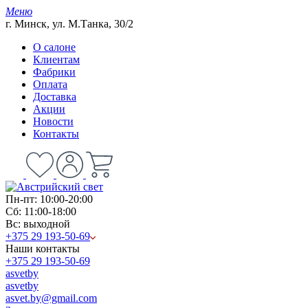
Меню
г. Минск, ул. М.Танка, 30/2
О салоне
Клиентам
Фабрики
Оплата
Доставка
Акции
Новости
Контакты
Пн-пт: 10:00-20:00
Сб: 11:00-18:00
Вс: выходной
+375 29 193-50-69
Наши контакты
+375 29 193-50-69
asvetby
asvetby
asvet.by@gmail.com