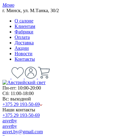
Меню
г. Минск, ул. М.Танка, 30/2
О салоне
Клиентам
Фабрики
Оплата
Доставка
Акции
Новости
Контакты
Пн-пт: 10:00-20:00
Сб: 11:00-18:00
Вс: выходной
+375 29 193-50-69
Наши контакты
+375 29 193-50-69
asvetby
asvetby
asvet.by@gmail.com