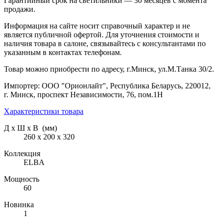
Гарантийный срок на светильники — 30 месяцев с момента
продажи.
Информация на сайте носит справочный характер и не
является публичной офертой. Для уточнения стоимости и
наличия товара в салоне, связывайтесь с консультантами по
указанным в контактах телефонам.
Товар можно приобрести по адресу, г.Минск, ул.М.Танка 30/2.
Импортер: ООО "Орионлайт", Республика Беларусь, 220012,
г. Минск, проспект Независимости, 76, пом.1Н
Характеристики товара
Д х Ш х В (мм)
260 х 200 х 320
Коллекция
ELBA
Мощность
60
Новинка
1