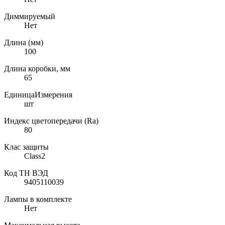
Диммируемый
Нет
Длина (мм)
100
Длина коробки, мм
65
ЕдиницаИзмерения
шт
Индекс цветопередачи (Ra)
80
Клас защиты
Class2
Код ТН ВЭД
9405110039
Лампы в комплекте
Нет