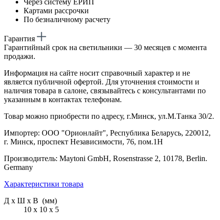
Через систему ЕРИП
Картами рассрочки
По безналичному расчету
Гарантия
Гарантийный срок на светильники — 30 месяцев с момента
продажи.
Информация на сайте носит справочный характер и не
является публичной офертой. Для уточнения стоимости и
наличия товара в салоне, связывайтесь с консультантами по
указанным в контактах телефонам.
Товар можно приобрести по адресу, г.Минск, ул.М.Танка 30/2.
Импортер: ООО "Орионлайт", Республика Беларусь, 220012,
г. Минск, проспект Независимости, 76, пом.1Н
Производитель: Maytoni GmbH, Rosenstrasse 2, 10178, Berlin.
Germany
Характеристики товара
Д х Ш х В (мм)
10 х 10 х 5