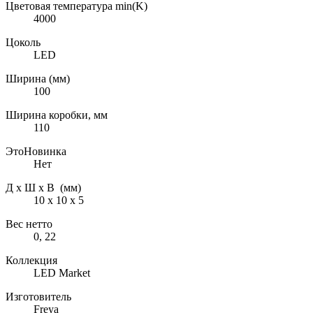
Цветовая температура min(K)
4000
Цоколь
LED
Ширина (мм)
100
Ширина коробки, мм
110
ЭтоНовинка
Нет
Д х Ш х В (мм)
10 х 10 х 5
Вес нетто
0, 22
Коллекция
LED Market
Изготовитель
Freya