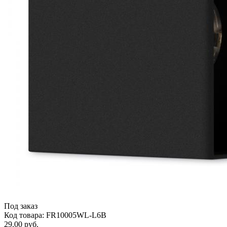
Под заказ
Код товара: FR10005WL-L6B
29.00 руб.