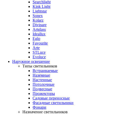
Searchlight
Kink Light
Lightstar
Sonex
Kolarz
Divinare
Artglass
Ideallux
Eglo
Favourite
Arte
STLuce
Evoluce
Наружное освещение
Типы светильников
Встраиваемые
Наземные
Настенные
Потолочные
Подвесные
Прожекторы
Садовые переносные
Фасадные светильники
Фонари
Назначение светильников