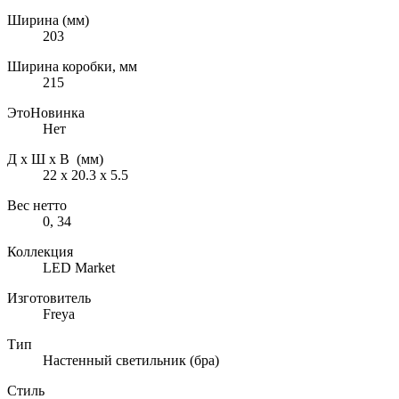
Ширина (мм)
203
Ширина коробки, мм
215
ЭтоНовинка
Нет
Д х Ш х В (мм)
22 х 20.3 х 5.5
Вес нетто
0, 34
Коллекция
LED Market
Изготовитель
Freya
Тип
Настенный светильник (бра)
Стиль