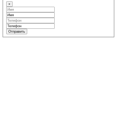
×
Отправить