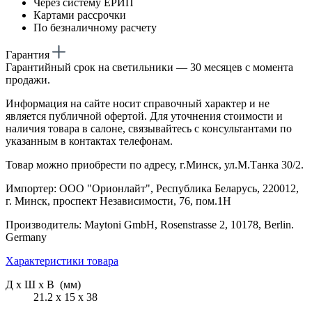
Через систему ЕРИП
Картами рассрочки
По безналичному расчету
Гарантия
Гарантийный срок на светильники — 30 месяцев с момента
продажи.
Информация на сайте носит справочный характер и не
является публичной офертой. Для уточнения стоимости и
наличия товара в салоне, связывайтесь с консультантами по
указанным в контактах телефонам.
Товар можно приобрести по адресу, г.Минск, ул.М.Танка 30/2.
Импортер: ООО "Орионлайт", Республика Беларусь, 220012,
г. Минск, проспект Независимости, 76, пом.1Н
Производитель: Maytoni GmbH, Rosenstrasse 2, 10178, Berlin.
Germany
Характеристики товара
Д х Ш х В (мм)
21.2 х 15 х 38