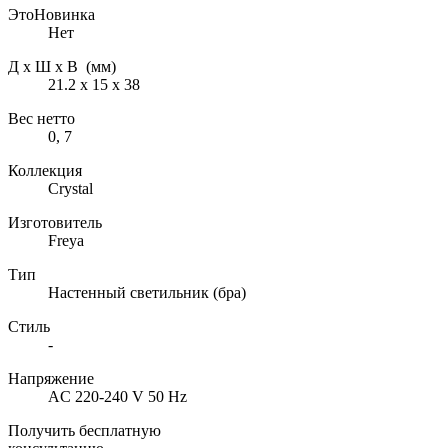
ЭтоНовинка
Нет
Д х Ш х В (мм)
21.2 х 15 х 38
Вес нетто
0, 7
Коллекция
Crystal
Изготовитель
Freya
Тип
Настенный светильник (бра)
Стиль
-
Напряжение
AC 220-240 V 50 Hz
Получить бесплатную