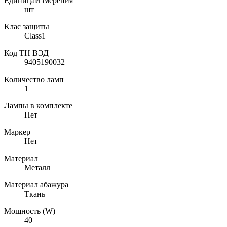
ЕдиницаИзмерения
шт
Клас защиты
Class1
Код ТН ВЭД
9405190032
Количество ламп
1
Лампы в комплекте
Нет
Маркер
Нет
Материал
Металл
Материал абажура
Ткань
Мощность (W)
40