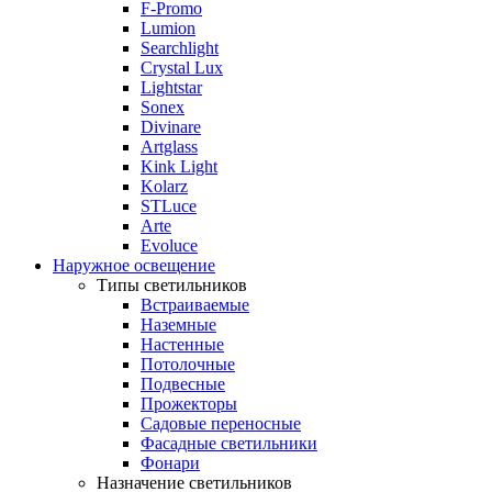
F-Promo
Lumion
Searchlight
Crystal Lux
Lightstar
Sonex
Divinare
Artglass
Kink Light
Kolarz
STLuce
Arte
Evoluce
Наружное освещение
Типы светильников
Встраиваемые
Наземные
Настенные
Потолочные
Подвесные
Прожекторы
Садовые переносные
Фасадные светильники
Фонари
Назначение светильников