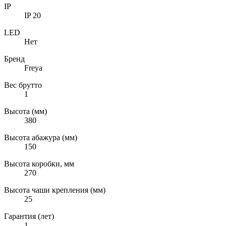
IP
IP 20
LED
Нет
Бренд
Freya
Вес брутто
1
Высота (мм)
380
Высота абажура (мм)
150
Высота коробки, мм
270
Высота чаши крепления (мм)
25
Гарантия (лет)
1