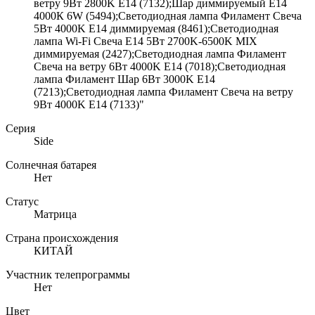
ветру 9Вт 2800K E14 (7132);Шар диммируемый Е14
4000К 6W (5494);Светодиодная лампа Филамент Свеча
5Вт 4000K E14 диммируемая (8461);Светодиодная
лампа Wi-Fi Свеча E14 5Вт 2700K-6500K MIX
диммируемая (2427);Светодиодная лампа Филамент
Свеча на ветру 6Вт 4000K E14 (7018);Светодиодная
лампа Филамент Шар 6Вт 3000K E14
(7213);Светодиодная лампа Филамент Свеча на ветру
9Вт 4000K E14 (7133)"
Серия
Side
Солнечная батарея
Нет
Статус
Матрица
Страна происхождения
КИТАЙ
Участник телепрограммы
Нет
Цвет