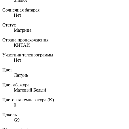
Sharlot
Солнечная батарея
Нет
Статус
Матрица
Страна происхождения
КИТАЙ
Участник телепрограммы
Нет
Цвет
Латунь
Цвет абажура
Матовый Белый
Цветовая температура (K)
0
Цоколь
G9