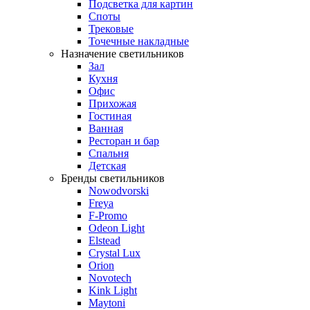
Подсветка для картин
Споты
Трековые
Точечные накладные
Назначение светильников
Зал
Кухня
Офис
Прихожая
Гостиная
Ванная
Ресторан и бар
Спальня
Детская
Бренды светильников
Nowodvorski
Freya
F-Promo
Odeon Light
Elstead
Crystal Lux
Orion
Novotech
Kink Light
Maytoni