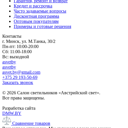
Гарантия, ремонт и возврат
Кредит и рассрочка
Часто задаваемые вопросы
Дисконтная программа
Оптовым покупателям
Примеры и готовые решения
Контакты
г. Минск, ул. М.Танка, 30/2
Пн-пт: 10:00-20:00
Сб: 11:00-18:00
Вс: выходной
asvetby
asvetby
asvet.by@gmail.com
+375 29 193-50-69
Заказать звонок
© 2026 Салон светильников «Австрийский свет».
Все права защищены.
Разработка сайта
DMW.BY
Сравнение товаров