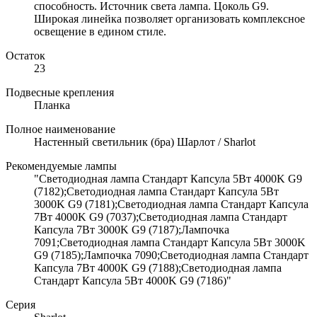
способность. Источник света лампа. Цоколь G9.
Широкая линейка позволяет организовать комплексное
освещение в едином стиле.
Остаток
23
Подвесные крепления
Планка
Полное наименование
Настенный светильник (бра) Шарлот / Sharlot
Рекомендуемые лампы
"Светодиодная лампа Стандарт Капсула 5Вт 4000K G9
(7182);Светодиодная лампа Стандарт Капсула 5Вт
3000K G9 (7181);Светодиодная лампа Стандарт Капсула
7Вт 4000K G9 (7037);Светодиодная лампа Стандарт
Капсула 7Вт 3000K G9 (7187);Лампочка
7091;Светодиодная лампа Стандарт Капсула 5Вт 3000K
G9 (7185);Лампочка 7090;Светодиодная лампа Стандарт
Капсула 7Вт 4000K G9 (7188);Светодиодная лампа
Стандарт Капсула 5Вт 4000K G9 (7186)"
Серия