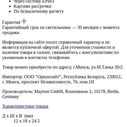
Через систему ЕРИП
Картами рассрочки
По безналичному расчету
Гарантия
Гарантийный срок на светильники — 30 месяцев с момента
продажи.
Информация на сайте носит справочный характер и не
является публичной офертой. Для уточнения стоимости и
наличия товара в салоне, связывайтесь с консультантами по
указанным в контактах телефонам.
Товар можно приобрести по адресу, г.Минск, ул.М.Танка 30/2.
Импортер: ООО "Орионлайт", Республика Беларусь, 220012,
г. Минск, проспект Независимости, 76, пом.1Н
Производитель: Maytoni GmbH, Rosenstrasse 2, 10178, Berlin.
Germany
Характеристики товара
Д х Ш х В (мм)
12 х 18 х 24.5