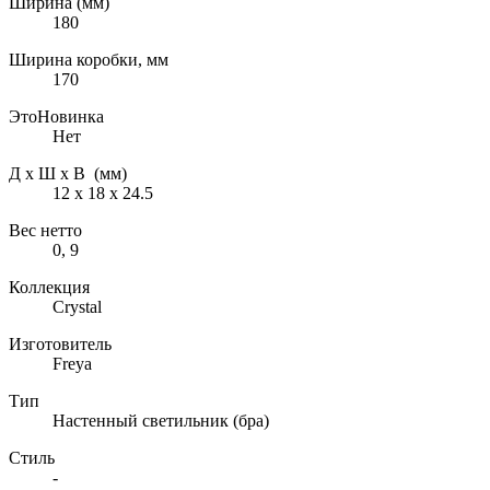
Ширина (мм)
180
Ширина коробки, мм
170
ЭтоНовинка
Нет
Д х Ш х В (мм)
12 х 18 х 24.5
Вес нетто
0, 9
Коллекция
Crystal
Изготовитель
Freya
Тип
Настенный светильник (бра)
Стиль
-