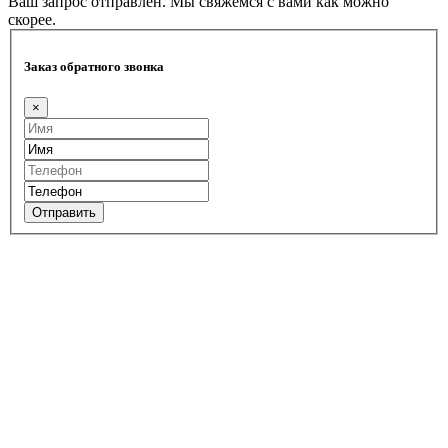
Ваш запрос отправлен. Мы свяжемся с вами как можно
скорее.
Заказ обратного звонка
×
Отправить