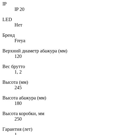
IP
IP 20
LED
Нет
Бренд
Freya
Верхний диаметр абажура (мм)
120
Вес брутто
1, 2
Высота (мм)
245
Высота абажура (мм)
180
Высота коробки, мм
250
Гарантия (лет)
1