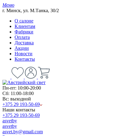
Меню
г. Минск, ул. М.Танка, 30/2
О салоне
Клиентам
Фабрики
Оплата
Доставка
Акции
Новости
Контакты
Пн-пт: 10:00-20:00
Сб: 11:00-18:00
Вс: выходной
+375 29 193-50-69
Наши контакты
+375 29 193-50-69
asvetby
asvetby
asvet.by@gmail.com