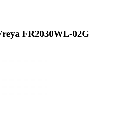
 Freya FR2030WL-02G