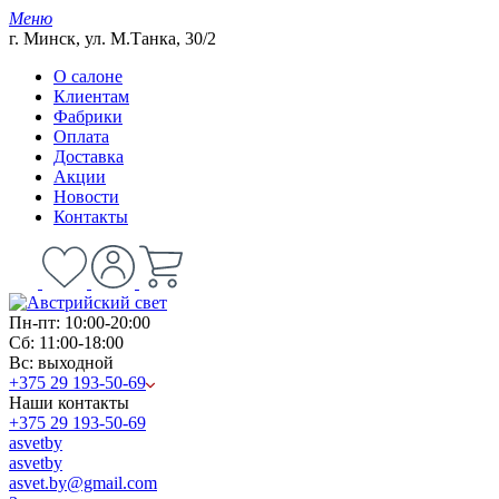
Меню
г. Минск, ул. М.Танка, 30/2
О салоне
Клиентам
Фабрики
Оплата
Доставка
Акции
Новости
Контакты
Пн-пт: 10:00-20:00
Сб: 11:00-18:00
Вс: выходной
+375 29 193-50-69
Наши контакты
+375 29 193-50-69
asvetby
asvetby
asvet.by@gmail.com