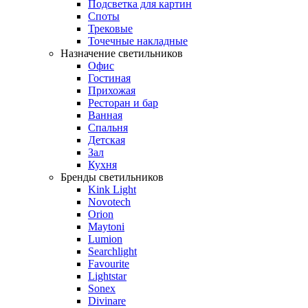
Подсветка для картин
Споты
Трековые
Точечные накладные
Назначение светильников
Офис
Гостиная
Прихожая
Ресторан и бар
Ванная
Спальня
Детская
Зал
Кухня
Бренды светильников
Kink Light
Novotech
Orion
Maytoni
Lumion
Searchlight
Favourite
Lightstar
Sonex
Divinare