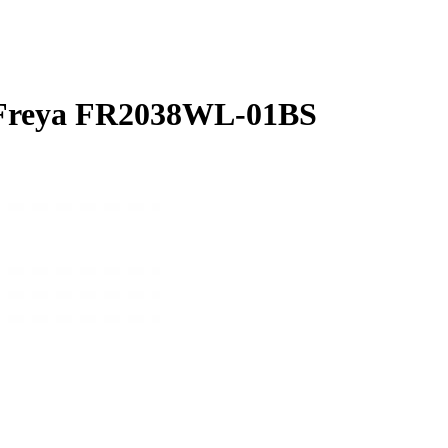
 Freya FR2038WL-01BS