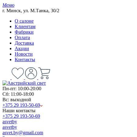
Меню
г. Минск, ул. М.Танка, 30/2
О салоне
Клиентам
Фабрики
Оплата
Доставка
Акции
Новости
Контакты
Пн-пт: 10:00-20:00
Сб: 11:00-18:00
Вс: выходной
+375 29 193-50-69
Наши контакты
+375 29 193-50-69
asvetby
asvetby
asvet.by@gmail.com