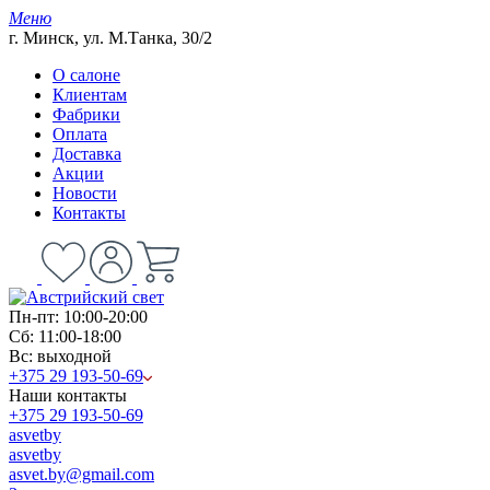
Меню
г. Минск, ул. М.Танка, 30/2
О салоне
Клиентам
Фабрики
Оплата
Доставка
Акции
Новости
Контакты
Пн-пт: 10:00-20:00
Сб: 11:00-18:00
Вс: выходной
+375 29 193-50-69
Наши контакты
+375 29 193-50-69
asvetby
asvetby
asvet.by@gmail.com