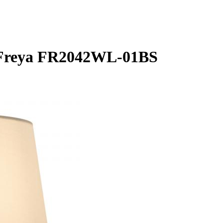
 Freya FR2042WL-01BS