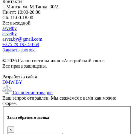
Контакты
г. Минск, ул. М.Танка, 30/2
Пн-пт: 10:00-20:00
Сб: 11:00-18:00
Вс: выходной
asvetby
asvetby
asvet.by@gmail.com
+375 29 193-50-69
Заказать звонок
© 2026 Салон светильников «Австрийский свет».
Все права защищены.
Разработка сайта
DMW.BY
Сравнение товаров
Ваш запрос отправлен. Мы свяжемся с вами как можно
скорее.
Заказ обратного звонка
×