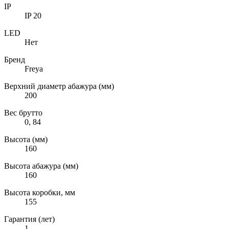
IP
IP 20
LED
Нет
Бренд
Freya
Верхний диаметр абажура (мм)
200
Вес брутто
0, 84
Высота (мм)
160
Высота абажура (мм)
160
Высота коробки, мм
155
Гарантия (лет)
1