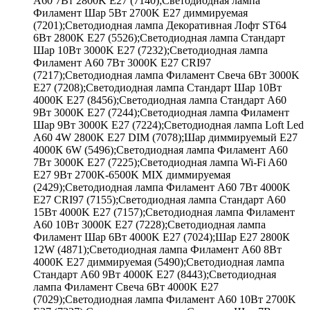
A60 7Вт 2800K E27 (7140);Светодиодная лампа
Филамент Шар 5Вт 2700K E27 диммируемая
(7201);Светодиодная лампа Декоративная Лофт ST64
6Вт 2800K E27 (5526);Светодиодная лампа Стандарт
Шар 10Вт 3000K E27 (7232);Светодиодная лампа
Филамент A60 7Вт 3000K E27 CRI97
(7217);Светодиодная лампа Филамент Свеча 6Вт 3000K
E27 (7208);Светодиодная лампа Стандарт Шар 10Вт
4000K E27 (8456);Светодиодная лампа Стандарт A60
9Вт 3000K E27 (7244);Светодиодная лампа Филамент
Шар 9Вт 3000K E27 (7224);Светодиодная лампа Loft Led
A60 4W 2800K E27 DIM (7078);Шар диммируемый Е27
4000К 6W (5496);Светодиодная лампа Филамент A60
7Вт 3000K E27 (7225);Светодиодная лампа Wi-Fi A60
E27 9Вт 2700K-6500K MIX диммируемая
(2429);Светодиодная лампа Филамент A60 7Вт 4000K
E27 CRI97 (7155);Светодиодная лампа Стандарт A60
15Вт 4000K E27 (7157);Светодиодная лампа Филамент
A60 10Вт 3000K E27 (7228);Светодиодная лампа
Филамент Шар 6Вт 4000K E27 (7024);Шар Е27 2800К
12W (4871);Светодиодная лампа Филамент A60 8Вт
4000K E27 диммируемая (5490);Светодиодная лампа
Стандарт A60 9Вт 4000K E27 (8443);Светодиодная
лампа Филамент Свеча 6Вт 4000K E27
(7029);Светодиодная лампа Филамент A60 10Вт 2700K