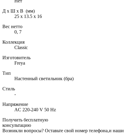
Нет
Д х Ш х В (мм)
25 х 13.5 х 16
Вес нетто
0, 7
Коллекция
Classic
Изготовитель
Freya
Тип
Настенный светильник (бра)
Стиль
-
Напряжение
AC 220-240 V 50 Hz
Получить бесплатную
консультацию
Возникли вопросы? Оставьте свой номер телефона,и наши