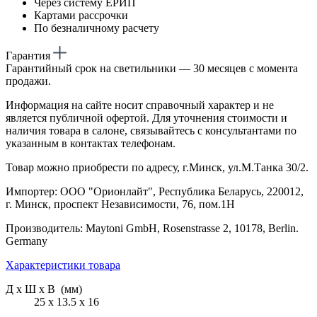
Через систему ЕРИП
Картами рассрочки
По безналичному расчету
Гарантия
Гарантийный срок на светильники — 30 месяцев с момента
продажи.
Информация на сайте носит справочный характер и не
является публичной офертой. Для уточнения стоимости и
наличия товара в салоне, связывайтесь с консультантами по
указанным в контактах телефонам.
Товар можно приобрести по адресу, г.Минск, ул.М.Танка 30/2.
Импортер: ООО "Орионлайт", Республика Беларусь, 220012,
г. Минск, проспект Независимости, 76, пом.1Н
Производитель: Maytoni GmbH, Rosenstrasse 2, 10178, Berlin.
Germany
Характеристики товара
Д х Ш х В (мм)
25 х 13.5 х 16