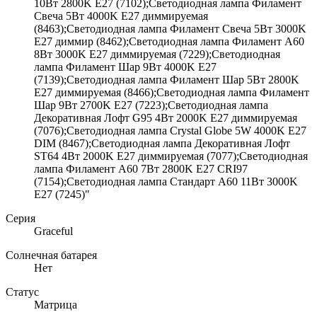
10Вт 2800K E27 (7102);Светодиодная лампа Филамент
Свеча 5Вт 4000K E27 диммируемая
(8463);Светодиодная лампа Филамент Свеча 5Вт 3000K
E27 диммир (8462);Светодиодная лампа Филамент A60
8Вт 3000K E27 диммируемая (7229);Светодиодная
лампа Филамент Шар 9Вт 4000K E27
(7139);Светодиодная лампа Филамент Шар 5Вт 2800K
E27 диммируемая (8466);Светодиодная лампа Филамент
Шар 9Вт 2700K E27 (7223);Светодиодная лампа
Декоративная Лофт G95 4Вт 2000K E27 диммируемая
(7076);Светодиодная лампа Crystal Globe 5W 4000K E27
DIM (8467);Светодиодная лампа Декоративная Лофт
ST64 4Вт 2000K E27 диммируемая (7077);Светодиодная
лампа Филамент A60 7Вт 2800K E27 CRI97
(7154);Светодиодная лампа Стандарт A60 11Вт 3000K
E27 (7245)"
Серия
Graceful
Солнечная батарея
Нет
Статус
Матрица