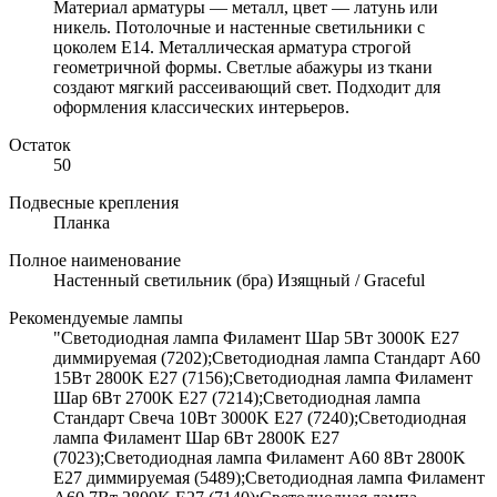
Материал арматуры — металл, цвет — латунь или
никель. Потолочные и настенные светильники с
цоколем E14. Металлическая арматура строгой
геометричной формы. Светлые абажуры из ткани
создают мягкий рассеивающий свет. Подходит для
оформления классических интерьеров.
Остаток
50
Подвесные крепления
Планка
Полное наименование
Настенный светильник (бра) Изящный / Graceful
Рекомендуемые лампы
"Светодиодная лампа Филамент Шар 5Вт 3000K E27
диммируемая (7202);Светодиодная лампа Стандарт A60
15Вт 2800K E27 (7156);Светодиодная лампа Филамент
Шар 6Вт 2700K E27 (7214);Светодиодная лампа
Стандарт Свеча 10Вт 3000K E27 (7240);Светодиодная
лампа Филамент Шар 6Вт 2800K E27
(7023);Светодиодная лампа Филамент A60 8Вт 2800K
E27 диммируемая (5489);Светодиодная лампа Филамент