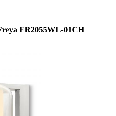
 Freya FR2055WL-01CH