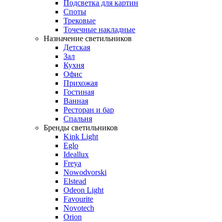
Подсветка для картин
Споты
Трековые
Точечные накладные
Назначение светильников
Детская
Зал
Кухня
Офис
Прихожая
Гостиная
Ванная
Ресторан и бар
Спальня
Бренды светильников
Kink Light
Eglo
Ideallux
Freya
Nowodvorski
Elstead
Odeon Light
Favourite
Novotech
Orion