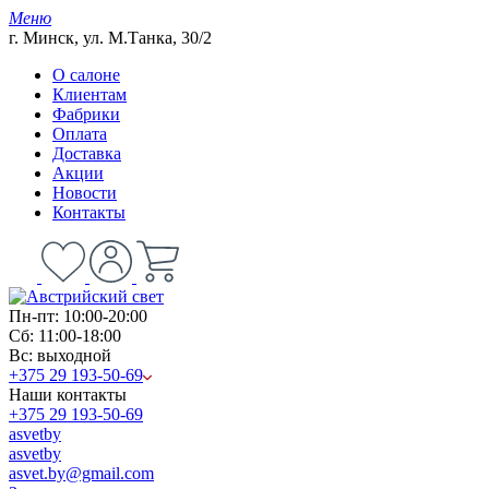
Меню
г. Минск, ул. М.Танка, 30/2
О салоне
Клиентам
Фабрики
Оплата
Доставка
Акции
Новости
Контакты
Пн-пт: 10:00-20:00
Сб: 11:00-18:00
Вс: выходной
+375 29 193-50-69
Наши контакты
+375 29 193-50-69
asvetby
asvetby
asvet.by@gmail.com