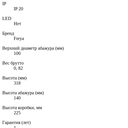
IP
IP 20
LED
Нет
Бренд
Freya
Верхний диаметр абажура (мм)
100
Вес брутто
0, 82
Высота (мм)
318
Высота абажура (мм)
140
Высота коробки, мм
225
Гарантия (лет)
1