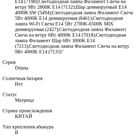
E14 (7198);Светодиодная лампа Филамент Свеча на
ветру 9Вт 2800K E14 (7132);Шар диммируемый Е14
4000К 6W (5494);Светодиодная лампа Филамент Свеча
5Вт 4000K E14 диммируемая (8461);Светодиодная
лампа Wi-Fi Свеча E14 5Вт 2700K-6500K MIX
диммируемая (2427);Светодиодная лампа Филамент
Свеча на ветру 6Вт 4000K E14 (7018);Светодиодная
лампа Филамент Шар 6Вт 3000K E14
(7213);Светодиодная лампа Филамент Свеча на ветру
9Вт 4000K E14 (7133)"
Серия
Driana
Солнечная батарея
Нет
Статус
Матрица
Страна происхождения
КИТАЙ
Тип крепления абажура
B