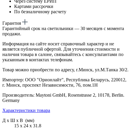
Через систему ЕРИП
Картами рассрочки
По безналичному расчету
Гарантия
Гарантийный срок на светильники — 30 месяцев с момента
продажи.
Информация на сайте носит справочный характер и не
является публичной офертой. Для уточнения стоимости и
наличия товара в салоне, связывайтесь с консультантами по
указанным в контактах телефонам.
Товар можно приобрести по адресу, г.Минск, ул.М.Танка 30/2.
Импортер: ООО "Орионлайт", Республика Беларусь, 220012,
г. Минск, проспект Независимости, 76, пом.1Н
Производитель: Maytoni GmbH, Rosenstrasse 2, 10178, Berlin.
Germany
Характеристики товара
Д х Ш х В (мм)
15 х 24 х 31.8