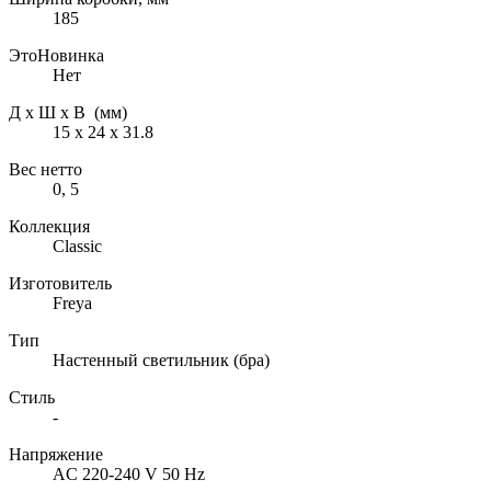
185
ЭтоНовинка
Нет
Д х Ш х В (мм)
15 х 24 х 31.8
Вес нетто
0, 5
Коллекция
Classic
Изготовитель
Freya
Тип
Настенный светильник (бра)
Стиль
-
Напряжение
AC 220-240 V 50 Hz