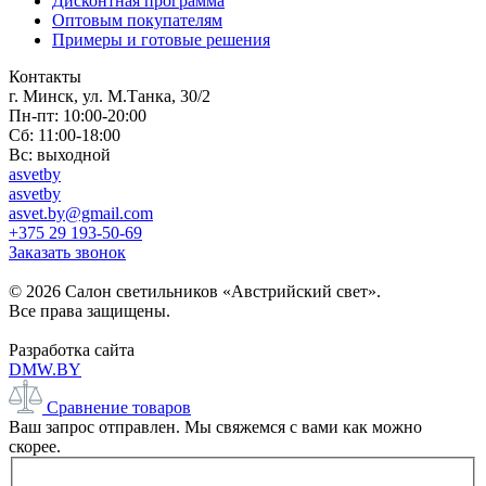
Дисконтная программа
Оптовым покупателям
Примеры и готовые решения
Контакты
г. Минск, ул. М.Танка, 30/2
Пн-пт: 10:00-20:00
Сб: 11:00-18:00
Вс: выходной
asvetby
asvetby
asvet.by@gmail.com
+375 29 193-50-69
Заказать звонок
© 2026 Салон светильников «Австрийский свет».
Все права защищены.
Разработка сайта
DMW.BY
Сравнение товаров
Ваш запрос отправлен. Мы свяжемся с вами как можно
скорее.