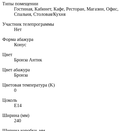
Типы помещении
Гостиная, Кабинет, Кафе, Ресторан, Магазин, Офис,
Спальня, Столовая/Кухня
Участник телепрограммы
Нет
Форма абажура
Конус
Цвет
Бронза Антик
Цвет абажура
Бронза
Цветовая температура (K)
0
Цоколь
E14
Ширина (мм)
240
Ширина коробки, мм