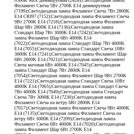
6500K MIX диммируемая (2428);Светодиодная лампа
Филамент Свеча 5Вт 2700K E14 диммируемая
(7199);Светодиодная лампа Филамент Свеча 7Вт 2800K
E14 CRI97 (7152);Светодиодная лампа Филамент Свеча
9Вт 2700K E14 (7218);Светодиодная лампа Филамент
Шар 9Вт 2800K E14 (7136);Светодиодная лампа
Стандарт Шар 7Вт 3000K E14 (7242);Светодиодная
лампа Филамент Шар 6Вт 4000K E14
(7022);Светодиодная лампа Стандарт Шар 7Вт 4000K
E14 (7055);Светодиодная лампа Стандарт Свеча 10Вт
3000K E14 (7241);Светодиодная лампа Филамент Шар
6Вт 2800K E14 (7021);Светодиодная лампа Филамент
Свеча матовая 6Вт 4000K E14 (7045);Светодиодная
лампа Стандарт Шар 7Вт 2800K E14
(7054);Светодиодная лампа Филамент Шар 9Вт 2700K
E14 (7221);Светодиодная лампа Стандарт Свеча 10Вт
4000K E14 (7065);Светодиодная лампа Стандарт Свеча
7Вт 4000K E14 (7049);Светодиодная лампа Стандарт
Свеча 7Вт 3000K E14 (7230);Светодиодная лампа
Филамент Свеча на ветру 6Вт 2800K E14
(7017);Светодиодная лампа Филамент Свеча 9Вт 4000K
E14 (7135);Светодиодная лампа Филамент Свеча на
ветру 6Вт 3000K E14 (7209);Светодиодная лампа
Филамент Свеча 6Вт 4000K E14 (7020);Светодиодная
лампа Филамент Шар 6Вт 2700K E14