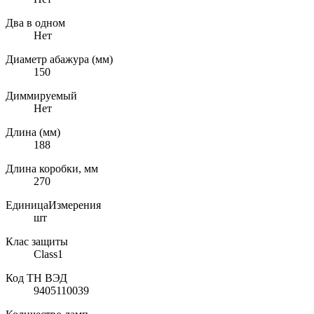
Два в одном
Нет
Диаметр абажура (мм)
150
Диммируемый
Нет
Длина (мм)
188
Длина коробки, мм
270
ЕдиницаИзмерения
шт
Клас защиты
Class1
Код ТН ВЭД
9405110039