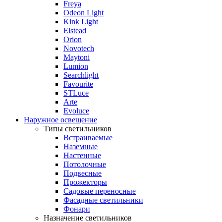
Freya
Odeon Light
Kink Light
Elstead
Orion
Novotech
Maytoni
Lumion
Searchlight
Favourite
STLuce
Arte
Evoluce
Наружное освещение
Типы светильников
Встраиваемые
Наземные
Настенные
Потолочные
Подвесные
Прожекторы
Садовые переносные
Фасадные светильники
Фонари
Назначение светильников