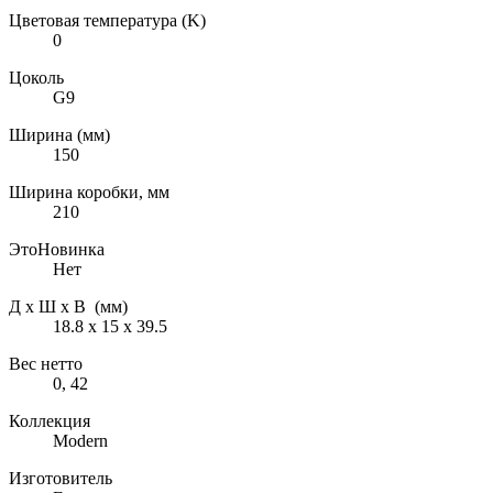
Цветовая температура (K)
0
Цоколь
G9
Ширина (мм)
150
Ширина коробки, мм
210
ЭтоНовинка
Нет
Д х Ш х В (мм)
18.8 х 15 х 39.5
Вес нетто
0, 42
Коллекция
Modern
Изготовитель