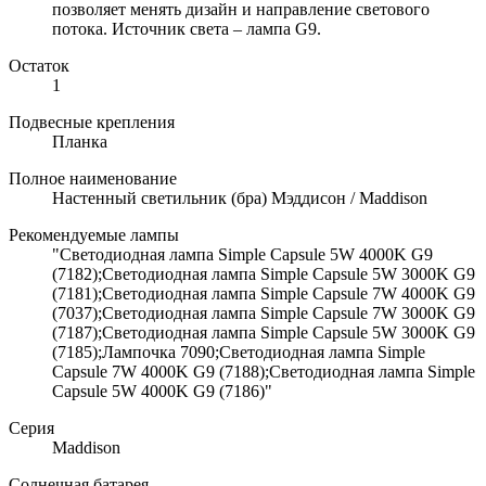
позволяет менять дизайн и направление светового
потока. Источник света – лампа G9.
Остаток
1
Подвесные крепления
Планка
Полное наименование
Настенный светильник (бра) Мэддисон / Maddison
Рекомендуемые лампы
"Светодиодная лампа Simple Capsule 5W 4000K G9
(7182);Светодиодная лампа Simple Capsule 5W 3000K G9
(7181);Светодиодная лампа Simple Capsule 7W 4000K G9
(7037);Светодиодная лампа Simple Capsule 7W 3000K G9
(7187);Светодиодная лампа Simple Capsule 5W 3000K G9
(7185);Лампочка 7090;Светодиодная лампа Simple
Capsule 7W 4000K G9 (7188);Светодиодная лампа Simple
Capsule 5W 4000K G9 (7186)"
Серия
Maddison
Солнечная батарея