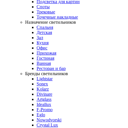
Подсветка для картин
Споты
Трековые
Точечные накладные
Назначение светильников
Спальня
Детская
Зал
Кухня
Офис
Прихожая
Гостиная
Ванная
Ресторан и бар
Бренды светильников
Lightstar
Sonex
Kolarz
Divinare
Artglass
Ideallux
F-Promo
Eglo
Nowodvorski
Crystal Lux