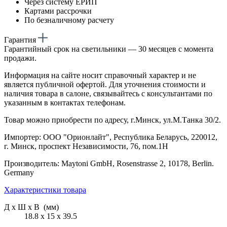
Через систему ЕРИП
Картами рассрочки
По безналичному расчету
Гарантия
Гарантийный срок на светильники — 30 месяцев с момента
продажи.
Информация на сайте носит справочный характер и не
является публичной офертой. Для уточнения стоимости и
наличия товара в салоне, связывайтесь с консультантами по
указанным в контактах телефонам.
Товар можно приобрести по адресу, г.Минск, ул.М.Танка 30/2.
Импортер: ООО "Орионлайт", Республика Беларусь, 220012,
г. Минск, проспект Независимости, 76, пом.1Н
Производитель: Maytoni GmbH, Rosenstrasse 2, 10178, Berlin.
Germany
Характеристики товара
Д х Ш х В (мм)
18.8 х 15 х 39.5