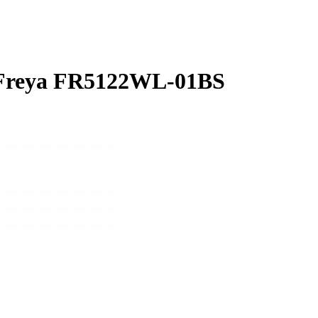
 Freya FR5122WL-01BS