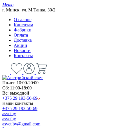
Меню
г. Минск, ул. М.Танка, 30/2
О салоне
Клиентам
Фабрики
Оплата
Доставка
Акции
Новости
Контакты
Пн-пт: 10:00-20:00
Сб: 11:00-18:00
Вс: выходной
+375 29 193-50-69
Наши контакты
+375 29 193-50-69
asvetby
asvetby
asvet.by@gmail.com