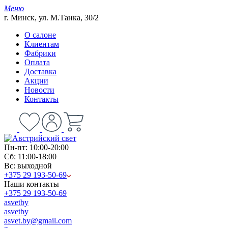
Меню
г. Минск, ул. М.Танка, 30/2
О салоне
Клиентам
Фабрики
Оплата
Доставка
Акции
Новости
Контакты
Пн-пт: 10:00-20:00
Сб: 11:00-18:00
Вс: выходной
+375 29 193-50-69
Наши контакты
+375 29 193-50-69
asvetby
asvetby
asvet.by@gmail.com