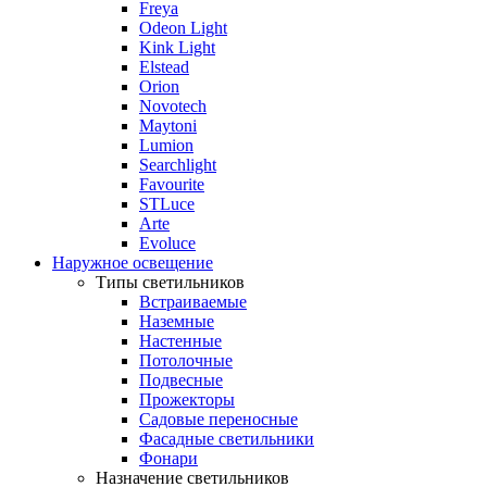
Freya
Odeon Light
Kink Light
Elstead
Orion
Novotech
Maytoni
Lumion
Searchlight
Favourite
STLuce
Arte
Evoluce
Наружное освещение
Типы светильников
Встраиваемые
Наземные
Настенные
Потолочные
Подвесные
Прожекторы
Садовые переносные
Фасадные светильники
Фонари
Назначение светильников