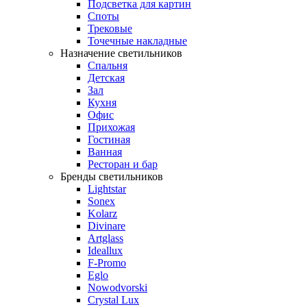
Подсветка для картин
Споты
Трековые
Точечные накладные
Назначение светильников
Спальня
Детская
Зал
Кухня
Офис
Прихожая
Гостиная
Ванная
Ресторан и бар
Бренды светильников
Lightstar
Sonex
Kolarz
Divinare
Artglass
Ideallux
F-Promo
Eglo
Nowodvorski
Crystal Lux