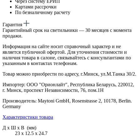
Через систему ЕРИП
Картами рассрочки
По безналичному расчету
Гарантия
Гарантийный срок на светильники — 30 месяцев с момента
продажи.
Информация на сайте носит справочный характер и не
является публичной офертой. Для уточнения стоимости и
наличия товара в салоне, связывайтесь с консультантами по
указанным в контактах телефонам.
Товар можно приобрести по адресу, г.Минск, ул.М.Танка 30/2.
Импортер: ООО "Орионлайт", Республика Беларусь, 220012,
г. Минск, проспект Независимости, 76, пом.1Н
Производитель: Maytoni GmbH, Rosenstrasse 2, 10178, Berlin.
Germany
Характеристики товара
Д х Ш х В (мм)
23 х 12.5 х 24.7