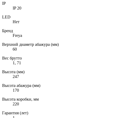
IP
IP 20
LED
Нет
Бренд
Freya
Верхний диаметр абажура (мм)
60
Вес брутто
1, 71
Высота (мм)
247
Высота абажура (мм)
170
Высота коробки, мм
220
Гарантия (лет)
1