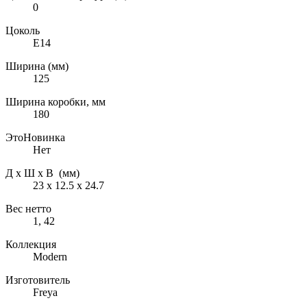
0
Цоколь
E14
Ширина (мм)
125
Ширина коробки, мм
180
ЭтоНовинка
Нет
Д х Ш х В (мм)
23 х 12.5 х 24.7
Вес нетто
1, 42
Коллекция
Modern
Изготовитель
Freya