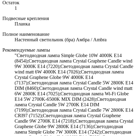
Остаток
1
Подвесные крепления
Планка
Полное наименование
Настенный светильник (бра) Амбра / Ambra
Рекомендуемые лампы
"Светодиодная лампа Simple Globe 10W 4000K E14
(8454);Светодиодная лампа Crystal Graphene Candle wind
9W 3000K E14 (7220);Светодиодная лампа Crystal Candle
wind matt 6W 4000K E14 (7026);Светодиодная лампа
Crystal Graphene Globe 9W 4000K E14
(7137);Светодиодная лампа Crystal Candle 5W 2800K E14
DIM (8460);Светодиодная лампа Crystal Candle wind matt
6W 2800K E14 (7025);Светодиодная лампа Wi-Fi Globe
E14 5W 2700K-6500K MIX DIM (2428);Светодиодная
лампа Crystal Candle 5W 2700K E14 DIM
(7199);Светодиодная лампа Crystal Candle 7W 2800K E14
CRI97 (7152);Светодиодная лампа Crystal Graphene
Candle 9W 2700K E14 (7218);Светодиодная лампа Crystal
Graphene Globe 9W 2800K E14 (7136);Светодиодная
лампа Simple Globe 7W 3000K E14 (7242);Светодиодная