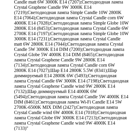
Candle matt 6W 3000K E14 (7207);Светодиодная лампа
Crystal Graphene Candle 9W 3000K E14
(7219);Светодиодная лампа Simple Candle 10W 2800K
E14 (7064);Светодиодная лампа Crystal Candle corn 6W
4000K E14 (7028);Светодиодная лампа Simple Globe 10W
2800K E14 (8453);Светодиодная лампа Crystal Candle 6W
2700K E14 (7197);Светодиодная лампа Simple Globe 10W
3000K E14 (7231);Светодиодная лампа Crystal Candle
matt 6W 2800K E14 (7044);Светодиодная лампа Crystal
Candle 5W 3000K E14 DIM (7200);Светодиодная лампа
Crystal Globe 5W 4000K E14 DIM (8465);Светодиодная
лампа Crystal Graphene Candle 9W 2800K E14
(7134);Светодиодная лампа Crystal Candle corn 6W
2800K E14 (7027);Шар Е14 2800К 5.5W (8341);Шар
диммируемый Е14 2800К 6W (5493);Светодиодная
лампа Crystal Candle 6W 3000K E14 (7198);Светодиодная
лампа Crystal Graphene Candle wind 9W 2800K E14
(7132);Шар диммируемый Е14 4000К 6W
(5494);Светодиодная лампа Crystal Candle 5W 4000K E14
DIM (8461);Светодиодная лампа Wi-Fi Candle E14 5W
2700K-6500K MIX DIM (2427);Светодиодная лампа
Crystal Candle wind 6W 4000K E14 (7018);Светодиодная
лампа Crystal Globe 6W 3000K E14 (7213);Светодиодная
лампа Crystal Graphene Candle wind 9W 4000K E14
(7133)"