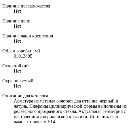
Наличие переключателя
Нет
Наличие цепи
Нет
Наличие чаши крепления
Нет
Объем коробки, м3
0, 013485
Огнестойкий
Нет
Окрашиваемый
Нет
Описание для каталога
Арматура из металла сочетает два оттенка: черный и
латунь. Плафоны цилиндрической формы выполнены из
рельефного прозрачного стекла. Актуальная геометрия с
настроением американской классики. Источник света –
лампа с цоколем E14.