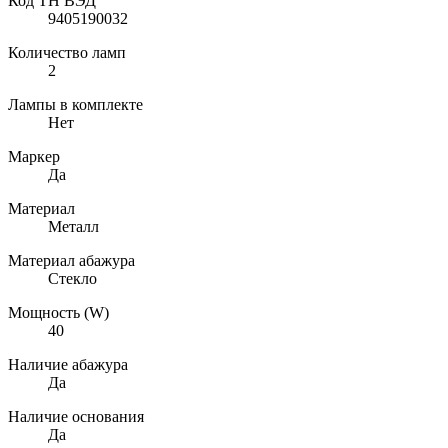
Код ТН ВЭД
9405190032
Количество ламп
2
Лампы в комплекте
Нет
Маркер
Да
Материал
Металл
Материал абажура
Стекло
Мощность (W)
40
Наличие абажура
Да
Наличие основания
Да