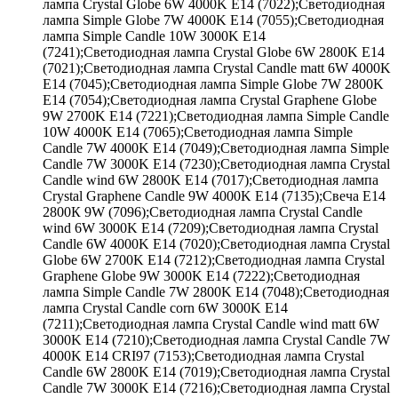
лампа Crystal Globe 6W 4000K E14 (7022);Светодиодная
лампа Simple Globe 7W 4000K E14 (7055);Светодиодная
лампа Simple Candle 10W 3000K E14
(7241);Светодиодная лампа Crystal Globe 6W 2800K E14
(7021);Светодиодная лампа Crystal Candle matt 6W 4000K
E14 (7045);Светодиодная лампа Simple Globe 7W 2800K
E14 (7054);Светодиодная лампа Crystal Graphene Globe
9W 2700K E14 (7221);Светодиодная лампа Simple Candle
10W 4000K E14 (7065);Светодиодная лампа Simple
Candle 7W 4000K E14 (7049);Светодиодная лампа Simple
Candle 7W 3000K E14 (7230);Светодиодная лампа Crystal
Candle wind 6W 2800K E14 (7017);Светодиодная лампа
Crystal Graphene Candle 9W 4000K E14 (7135);Свеча Е14
2800К 9W (7096);Светодиодная лампа Crystal Candle
wind 6W 3000K E14 (7209);Светодиодная лампа Crystal
Candle 6W 4000K E14 (7020);Светодиодная лампа Crystal
Globe 6W 2700K E14 (7212);Светодиодная лампа Crystal
Graphene Globe 9W 3000K E14 (7222);Светодиодная
лампа Simple Candle 7W 2800K E14 (7048);Светодиодная
лампа Crystal Candle corn 6W 3000K E14
(7211);Светодиодная лампа Crystal Candle wind matt 6W
3000K E14 (7210);Светодиодная лампа Crystal Candle 7W
4000K E14 CRI97 (7153);Светодиодная лампа Crystal
Candle 6W 2800K E14 (7019);Светодиодная лампа Crystal
Candle 7W 3000K E14 (7216);Светодиодная лампа Crystal