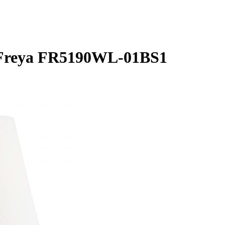
 Freya FR5190WL-01BS1