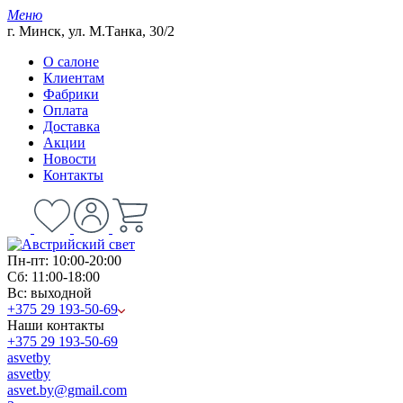
Меню
г. Минск, ул. М.Танка, 30/2
О салоне
Клиентам
Фабрики
Оплата
Доставка
Акции
Новости
Контакты
Пн-пт: 10:00-20:00
Сб: 11:00-18:00
Вс: выходной
+375 29 193-50-69
Наши контакты
+375 29 193-50-69
asvetby
asvetby
asvet.by@gmail.com