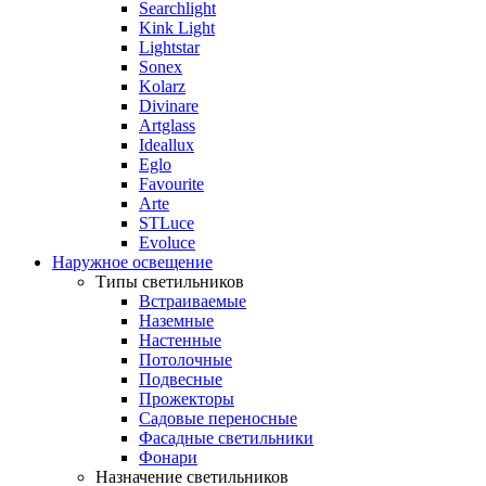
Searchlight
Kink Light
Lightstar
Sonex
Kolarz
Divinare
Artglass
Ideallux
Eglo
Favourite
Arte
STLuce
Evoluce
Наружное освещение
Типы светильников
Встраиваемые
Наземные
Настенные
Потолочные
Подвесные
Прожекторы
Садовые переносные
Фасадные светильники
Фонари
Назначение светильников