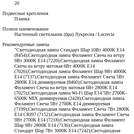
20
Подвесные крепления
Планка
Полное наименование
Настенный светильник (бра) Лукресия / Lucrecia
Рекомендуемые лампы
"Светодиодная лампа Стандарт Шар 10Вт 4000K E14
(8454);Светодиодная лампа Филамент Свеча на ветру
9Вт 3000K E14 (7220);Светодиодная лампа Филамент
Свеча на ветру матовая 6Вт 4000K E14
(7026);Светодиодная лампа Филамент Шар 9Вт 4000K
E14 (7137);Светодиодная лампа Филамент Свеча 5Вт
2800K E14 диммируемая (8460);Светодиодная лампа
Филамент Свеча на ветру матовая 6Вт 2800K E14
(7025);Светодиодная лампа Wi-Fi Шар E14 5Вт 2700K-
6500K MIX диммируемая (2428);Светодиодная лампа
Филамент Свеча 5Вт 2700K E14 диммируемая
(7199);Светодиодная лампа Филамент Свеча 7Вт 2800K
E14 CRI97 (7152);Светодиодная лампа Филамент Свеча
9Вт 2700K E14 (7218);Светодиодная лампа Филамент
Шар 9Вт 2800K E14 (7136);Светодиодная лампа
Стандарт Шар 7Вт 3000K E14 (7242);Светодиодная