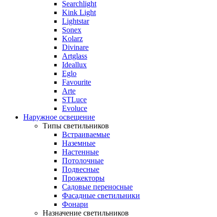
Searchlight
Kink Light
Lightstar
Sonex
Kolarz
Divinare
Artglass
Ideallux
Eglo
Favourite
Arte
STLuce
Evoluce
Наружное освещение
Типы светильников
Встраиваемые
Наземные
Настенные
Потолочные
Подвесные
Прожекторы
Садовые переносные
Фасадные светильники
Фонари
Назначение светильников