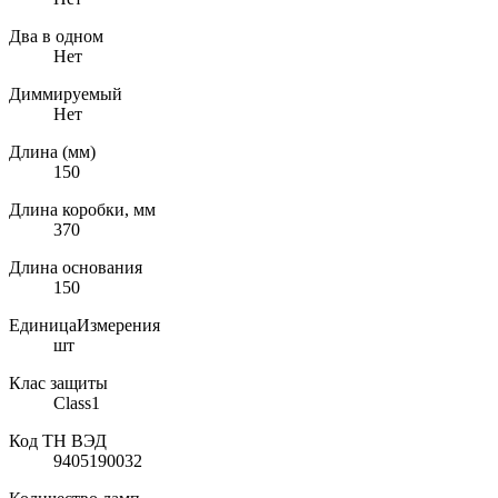
Два в одном
Нет
Диммируемый
Нет
Длина (мм)
150
Длина коробки, мм
370
Длина основания
150
ЕдиницаИзмерения
шт
Клас защиты
Class1
Код ТН ВЭД
9405190032