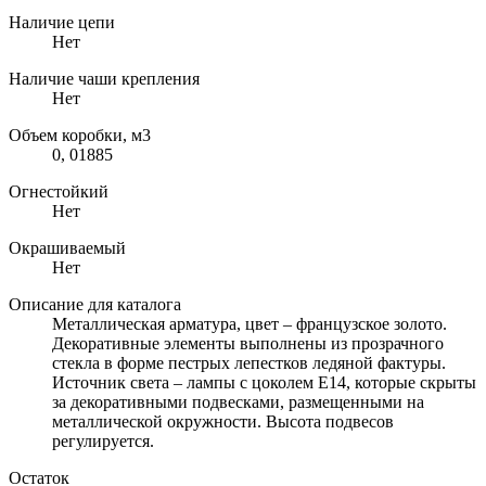
Наличие цепи
Нет
Наличие чаши крепления
Нет
Объем коробки, м3
0, 01885
Огнестойкий
Нет
Окрашиваемый
Нет
Описание для каталога
Металлическая арматура, цвет – французское золото.
Декоративные элементы выполнены из прозрачного
стекла в форме пестрых лепестков ледяной фактуры.
Источник света – лампы с цоколем Е14, которые скрыты
за декоративными подвесками, размещенными на
металлической окружности. Высота подвесов
регулируется.
Остаток