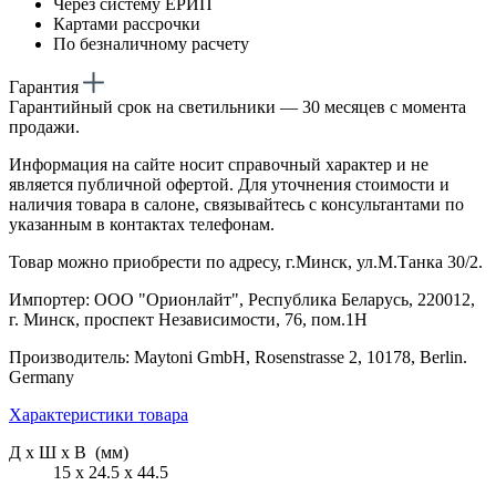
Через систему ЕРИП
Картами рассрочки
По безналичному расчету
Гарантия
Гарантийный срок на светильники — 30 месяцев с момента
продажи.
Информация на сайте носит справочный характер и не
является публичной офертой. Для уточнения стоимости и
наличия товара в салоне, связывайтесь с консультантами по
указанным в контактах телефонам.
Товар можно приобрести по адресу, г.Минск, ул.М.Танка 30/2.
Импортер: ООО "Орионлайт", Республика Беларусь, 220012,
г. Минск, проспект Независимости, 76, пом.1Н
Производитель: Maytoni GmbH, Rosenstrasse 2, 10178, Berlin.
Germany
Характеристики товара
Д х Ш х В (мм)
15 х 24.5 х 44.5