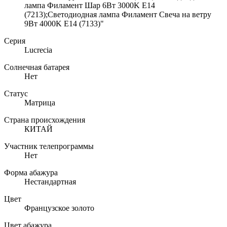
лампа Филамент Шар 6Вт 3000K E14
(7213);Светодиодная лампа Филамент Свеча на ветру
9Вт 4000K E14 (7133)"
Серия
Lucrecia
Солнечная батарея
Нет
Статус
Матрица
Страна происхождения
КИТАЙ
Участник телепрограммы
Нет
Форма абажура
Нестандартная
Цвет
Французское золото
Цвет абажура