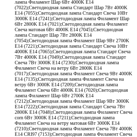
лампа Филамент Шар 6Вт 4000K E14
(7022);Светодиодная лампа Стандарт Шар 7Вт 4000K
E14 (7055);Светодиодная лампа Стандарт Свеча 10Вт
3000K E14 (7241);Светодиодная лампа Филамент Шар
6Вт 2800K E14 (7021);Светодиодная лампа Филамент
Свеча матовая 6Вт 4000K E14 (7045);Светодиодная
лампа Стандарт Шар 7Вт 2800K E14
(7054);Светодиодная лампа Филамент Шар 9Вт 2700K
E14 (7221);Светодиодная лампа Стандарт Свеча 10Вт
4000K E14 (7065);Светодиодная лампа Стандарт Свеча
7Вт 4000K E14 (7049);Светодиодная лампа Стандарт
Свеча 7Вт 3000K E14 (7230);Светодиодная лампа
Филамент Свеча на ветру 6Вт 2800K E14
(7017);Светодиодная лампа Филамент Свеча 9Вт 4000K
E14 (7135);Светодиодная лампа Филамент Свеча на
ветру 6Вт 3000K E14 (7209);Светодиодная лампа
Филамент Свеча 6Вт 4000K E14 (7020);Светодиодная
лампа Филамент Шар 6Вт 2700K E14
(7212);Светодиодная лампа Филамент Шар 9Вт 3000K
E14 (7222);Светодиодная лампа Стандарт Свеча 7Вт
2800K E14 (7048);Светодиодная лампа Филамент Свеча
corn 6Вт 3000K E14 (7211);Светодиодная лампа
Филамент Свеча на ветру матовая 6Вт 3000K E14
(7210);Светодиодная лампа Филамент Свеча 7Вт 4000K
E14 CRI97 (7153);Светодиодная лампа Филамент Свеча