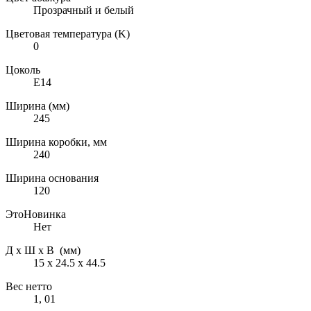
Прозрачный и белый
Цветовая температура (K)
0
Цоколь
E14
Ширина (мм)
245
Ширина коробки, мм
240
Ширина основания
120
ЭтоНовинка
Нет
Д х Ш х В (мм)
15 х 24.5 х 44.5
Вес нетто
1, 01