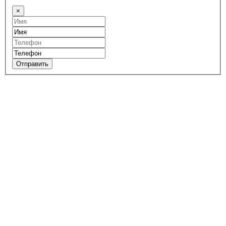
×
Отправить