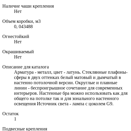
Наличие чаши крепления
Нет
Объем коробки, м3
0, 043488
Огнестойкий
Нет
Окрашиваемый
Нет
Описание для каталога
Арматура - металл, цвет - латунь. Стеклянные плафоны-
сферы в двух оттенках белый матовый и дымчатый в
настенно потолочной версии. Округлые и плавные
линии - беспроигрышное сочетание для современных
интерьеров. Настенные бра можно использовать как для
общего на потолке так и для зонального настенного
освещения Источник света - лампа с цоколем G9.
Остаток
1
Подвесные крепления