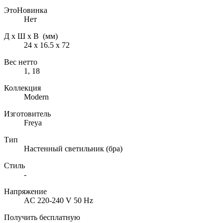
ЭтоНовинка
Нет
Д х Ш х В (мм)
24 х 16.5 х 72
Вес нетто
1, 18
Коллекция
Modern
Изготовитель
Freya
Тип
Настенный светильник (бра)
Стиль
-
Напряжение
AC 220-240 V 50 Hz
Получить бесплатную