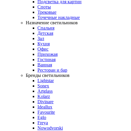
Подсветка для картин
Споты
Трековые
Точечные накладные
Назначение светильников
Спальня
Детская
Зал
Кухня
Офис
Прихожая
Гостиная
Ванная
Ресторан и бар
Бренды светильников
Lightstar
Sonex
Artglass
Kolarz
Divinare
Ideallux
Favourite
Eglo
Freya
Nowodvorski