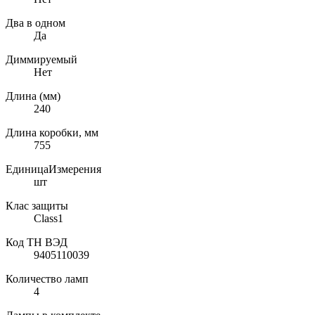
Два в одном
Да
Диммируемый
Нет
Длина (мм)
240
Длина коробки, мм
755
ЕдиницаИзмерения
шт
Клас защиты
Class1
Код ТН ВЭД
9405110039
Количество ламп
4