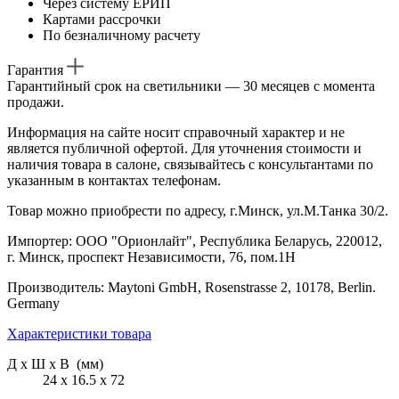
Через систему ЕРИП
Картами рассрочки
По безналичному расчету
Гарантия
Гарантийный срок на светильники — 30 месяцев с момента
продажи.
Информация на сайте носит справочный характер и не
является публичной офертой. Для уточнения стоимости и
наличия товара в салоне, связывайтесь с консультантами по
указанным в контактах телефонам.
Товар можно приобрести по адресу, г.Минск, ул.М.Танка 30/2.
Импортер: ООО "Орионлайт", Республика Беларусь, 220012,
г. Минск, проспект Независимости, 76, пом.1Н
Производитель: Maytoni GmbH, Rosenstrasse 2, 10178, Berlin.
Germany
Характеристики товара
Д х Ш х В (мм)
24 х 16.5 х 72