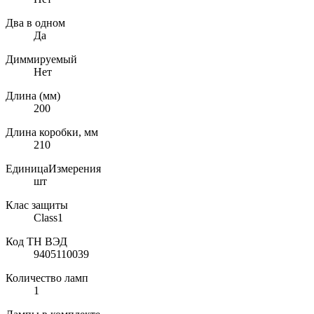
Два в одном
Да
Диммируемый
Нет
Длина (мм)
200
Длина коробки, мм
210
ЕдиницаИзмерения
шт
Клас защиты
Class1
Код ТН ВЭД
9405110039
Количество ламп
1