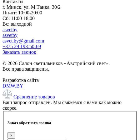
Контакты
г. Минск, ул. М.Танка, 30/2
Пн-пт: 10:00-20:00
Сб: 11:00-18:00
Вс: выходной
asvetby
asvetby
asvet.by@gmail.com
+375 29 193-50-69
Заказать звонок
© 2026 Салон светильников «Австрийский свет».
Все права защищены.
Разработка сайта
DMW.BY
Сравнение товаров
Ваш запрос отправлен. Мы свяжемся с вами как можно
скорее.
Заказ обратного звонка
×