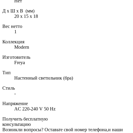
Нет
Д х Ш х В (мм)
20 х 15 х 18
Вес нетто
1
Коллекция
Modern
Изготовитель
Freya
Тип
Настенный светильник (бра)
Стиль
-
Напряжение
AC 220-240 V 50 Hz
Получить бесплатную
консультацию
Возникли вопросы? Оставьте свой номер телефона,и наши