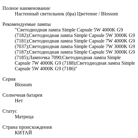
Полное наименование
Настенный светильник (бра) Цветение / Blossom
Рекомендуемые лампы
"Светодиодная лампа Simple Capsule 5W 4000K G9
(7182);Светодиодная лампа Simple Capsule 5W 3000K G9
(7181);Светодиодная лампа Simple Capsule 7W 4000K G9
(7037);Светодиодная лампа Simple Capsule 7W 3000K G9
(7187);Светодиодная лампа Simple Capsule 5W 3000K G9
(7185);Лампочка 7090;Светодиодная лампа Simple
Capsule 7W 4000K G9 (7188);Светодиодная лампа Simple
Capsule 5W 4000K G9 (7186)"
Серия
Blossom
Солнечная батарея
Нет
Статус
Матрица
Страна происхождения
КИТАЙ