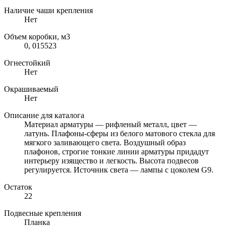
Наличие чаши крепления
Нет
Объем коробки, м3
0, 015523
Огнестойкий
Нет
Окрашиваемый
Нет
Описание для каталога
Материал арматуры — рифленый металл, цвет —
латунь. Плафоны-сферы из белого матового стекла для
мягкого заливающего света. Воздушный образ
плафонов, строгие тонкие линии арматуры придадут
интерьеру изящество и легкость. Высота подвесов
регулируется. Источник света — лампы с цоколем G9.
Остаток
22
Подвесные крепления
Планка