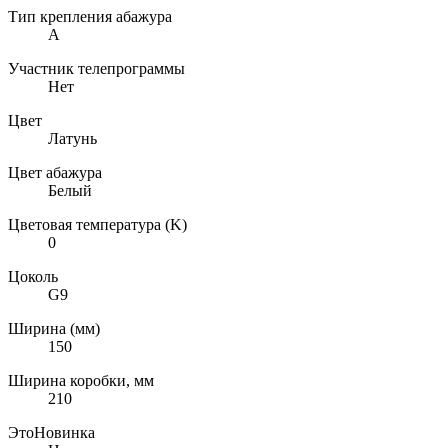
Тип крепления абажура
A
Участник телепрограммы
Нет
Цвет
Латунь
Цвет абажура
Белый
Цветовая температура (K)
0
Цоколь
G9
Ширина (мм)
150
Ширина коробки, мм
210
ЭтоНовинка