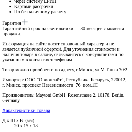
Через систему ЕРИП
Картами рассрочки
По безналичному расчету
Гарантия
Гарантийный срок на светильники — 30 месяцев с момента
продажи.
Информация на сайте носит справочный характер и не
является публичной офертой. Для уточнения стоимости и
наличия товара в салоне, связывайтесь с консультантами по
указанным в контактах телефонам.
Товар можно приобрести по адресу, г.Минск, ул.М.Танка 30/2.
Импортер: ООО "Орионлайт", Республика Беларусь, 220012,
г. Минск, проспект Независимости, 76, пом.1Н
Производитель: Maytoni GmbH, Rosenstrasse 2, 10178, Berlin.
Germany
Характеристики товара
Д х Ш х В (мм)
20 х 15 х 18