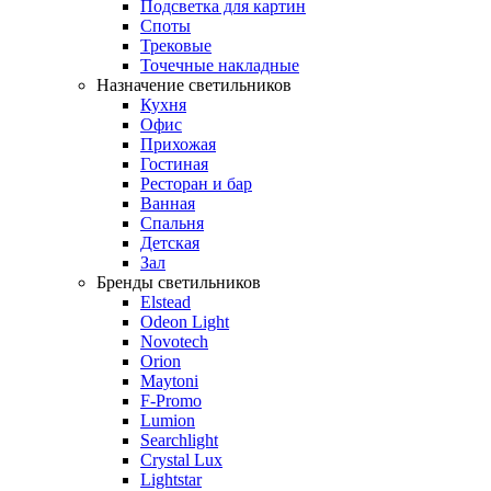
Подсветка для картин
Споты
Трековые
Точечные накладные
Назначение светильников
Кухня
Офис
Прихожая
Гостиная
Ресторан и бар
Ванная
Спальня
Детская
Зал
Бренды светильников
Elstead
Odeon Light
Novotech
Orion
Maytoni
F-Promo
Lumion
Searchlight
Crystal Lux
Lightstar