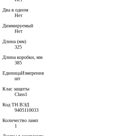
Два в одном
Нет
Диммируемый
Нет
Длина (мм)
325
Длина коробки, мм
385
ЕдиницаИзмерения
шт
Клас защиты
Class1
Код ТН ВЭД
9405110033
Количество ламп
1