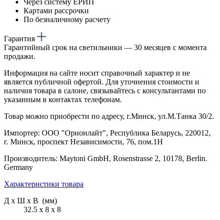
Через систему ЕРИП
Картами рассрочки
По безналичному расчету
Гарантия
Гарантийный срок на светильники — 30 месяцев с момента
продажи.
Информация на сайте носит справочный характер и не
является публичной офертой. Для уточнения стоимости и
наличия товара в салоне, связывайтесь с консультантами по
указанным в контактах телефонам.
Товар можно приобрести по адресу, г.Минск, ул.М.Танка 30/2.
Импортер: ООО "Орионлайт", Республика Беларусь, 220012,
г. Минск, проспект Независимости, 76, пом.1Н
Производитель: Maytoni GmbH, Rosenstrasse 2, 10178, Berlin.
Germany
Характеристики товара
Д х Ш х В (мм)
32.5 х 8 х 8