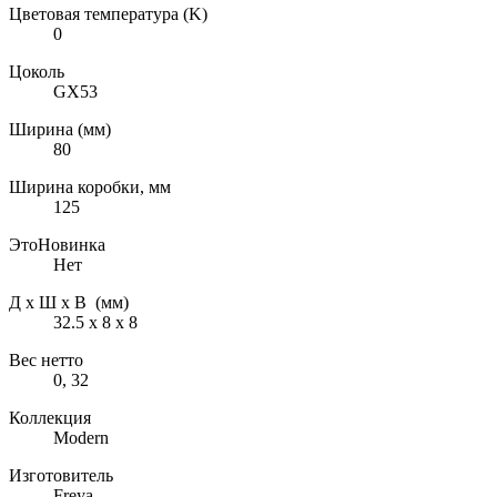
Цветовая температура (K)
0
Цоколь
GX53
Ширина (мм)
80
Ширина коробки, мм
125
ЭтоНовинка
Нет
Д х Ш х В (мм)
32.5 х 8 х 8
Вес нетто
0, 32
Коллекция
Modern
Изготовитель
Freya