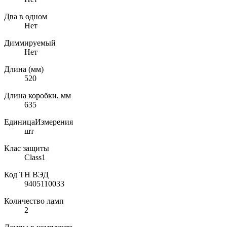
Два в одном
Нет
Диммируемый
Нет
Длина (мм)
520
Длина коробки, мм
635
ЕдиницаИзмерения
шт
Клас защиты
Class1
Код ТН ВЭД
9405110033
Количество ламп
2