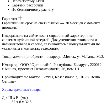
Через систему ЕРИП
Картами рассрочки
По безналичному расчету
Гарантия
Гарантийный срок на светильники — 30 месяцев с момента
продажи.
Информация на сайте носит справочный характер и не
является публичной офертой. Для уточнения стоимости и
наличия товара в салоне, связывайтесь с консультантами по
указанным в контактах телефонам.
Товар можно приобрести по адресу, г.Минск, ул.М.Танка 30/2.
Импортер: ООО "Орионлайт", Республика Беларусь, 220012,
г. Минск, проспект Независимости, 76, пом.1Н
Производитель: Maytoni GmbH, Rosenstrasse 2, 10178, Berlin.
Germany
Характеристики товара
Д х Ш х В (мм)
52 х 8 х 32.5