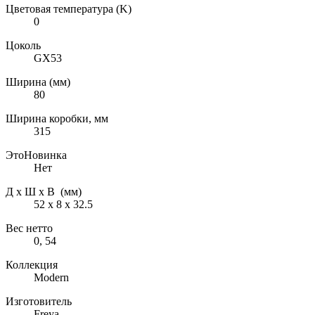
Цветовая температура (K)
0
Цоколь
GX53
Ширина (мм)
80
Ширина коробки, мм
315
ЭтоНовинка
Нет
Д х Ш х В (мм)
52 х 8 х 32.5
Вес нетто
0, 54
Коллекция
Modern
Изготовитель
Freya