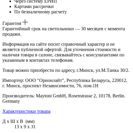
Через систему ЕРИП
Картами рассрочки
По безналичному расчету
Гарантия
Гарантийный срок на светильники — 30 месяцев с момента
продажи.
Информация на сайте носит справочный характер и не
является публичной офертой. Для уточнения стоимости и
наличия товара в салоне, связывайтесь с консультантами по
указанным в контактах телефонам.
Товар можно приобрести по адресу, г.Минск, ул.М.Танка 30/2.
Импортер: ООО "Орионлайт", Республика Беларусь, 220012,
г. Минск, проспект Независимости, 76, пом.1Н
Производитель: Maytoni GmbH, Rosenstrasse 2, 10178, Berlin.
Germany
Характеристики товара
Д х Ш х В (мм)
13 х 9 х 31