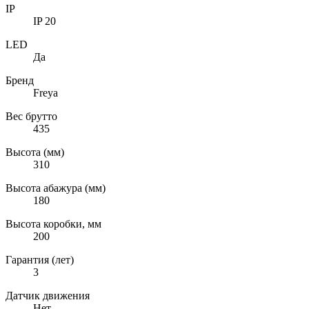
IP
IP 20
LED
Да
Бренд
Freya
Вес брутто
435
Высота (мм)
310
Высота абажура (мм)
180
Высота коробки, мм
200
Гарантия (лет)
3
Датчик движения
Нет