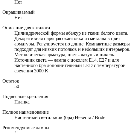
Нет
Окрашиваемый
Нет
Описание для каталога
Цилиндрической формы абажур из ткани белого цвета.
Декоративная парящая окантовка из металла в цвет
арматуры. Регулируется по длине. Компактные размеры
подходят для низких потолков и небольших интерьеров.
Металлическая арматура, цвет - латунь и никель.
Источник света — лампа с цоколем Е14, E27 и для
настенного бра дополнительный LED с температурой
свечения 3000 K.
Остаток
50
Подвесные крепления
Планка
Полное наименование
Настенный светильник (бра) Невеста / Bride
Рекомендуемые лампы
""