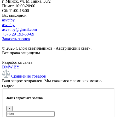
г. Минск, ул. М.Танка, 30/2
Пн-пт: 10:00-20:00
Сб: 11:00-18:00
Вс: выходной
asvetby
asvetby
asvet.by@gmail.com
+375 29 193-50-69
Заказать звонок
© 2026 Салон светильников «Австрийский свет».
Все права защищены.
Разработка сайта
DMW.BY
Сравнение товаров
Ваш запрос отправлен. Мы свяжемся с вами как можно
скорее.
Заказ обратного звонка
×