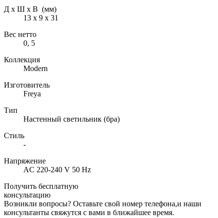
Д х Ш х В (мм)
13 х 9 х 31
Вес нетто
0, 5
Коллекция
Modern
Изготовитель
Freya
Тип
Настенный светильник (бра)
Стиль
-
Напряжение
AC 220-240 V 50 Hz
Получить бесплатную
консультацию
Возникли вопросы? Оставьте свой номер телефона,и наши
консультанты свяжутся с вами в ближайшее время.