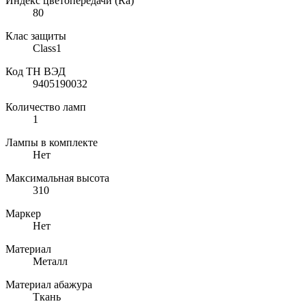
Индекс цветопередачи (Ra)
80
Клас защиты
Class1
Код ТН ВЭД
9405190032
Количество ламп
1
Лампы в комплекте
Нет
Максимальная высота
310
Маркер
Нет
Материал
Металл
Материал абажура
Ткань