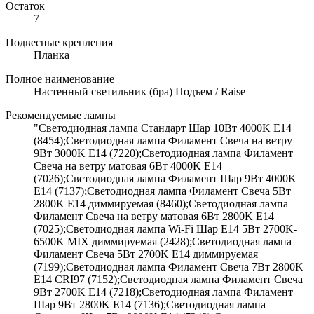
Остаток
7
Подвесные крепления
Планка
Полное наименование
Настенный светильник (бра) Подъем / Raise
Рекомендуемые лампы
"Светодиодная лампа Стандарт Шар 10Вт 4000K E14
(8454);Светодиодная лампа Филамент Свеча на ветру
9Вт 3000K E14 (7220);Светодиодная лампа Филамент
Свеча на ветру матовая 6Вт 4000K E14
(7026);Светодиодная лампа Филамент Шар 9Вт 4000K
E14 (7137);Светодиодная лампа Филамент Свеча 5Вт
2800K E14 диммируемая (8460);Светодиодная лампа
Филамент Свеча на ветру матовая 6Вт 2800K E14
(7025);Светодиодная лампа Wi-Fi Шар E14 5Вт 2700K-
6500K MIX диммируемая (2428);Светодиодная лампа
Филамент Свеча 5Вт 2700K E14 диммируемая
(7199);Светодиодная лампа Филамент Свеча 7Вт 2800K
E14 CRI97 (7152);Светодиодная лампа Филамент Свеча
9Вт 2700K E14 (7218);Светодиодная лампа Филамент
Шар 9Вт 2800K E14 (7136);Светодиодная лампа