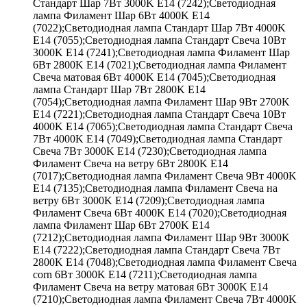
Стандарт Шар 7Вт 3000K E14 (7242);Светодиодная
лампа Филамент Шар 6Вт 4000K E14
(7022);Светодиодная лампа Стандарт Шар 7Вт 4000K
E14 (7055);Светодиодная лампа Стандарт Свеча 10Вт
3000K E14 (7241);Светодиодная лампа Филамент Шар
6Вт 2800K E14 (7021);Светодиодная лампа Филамент
Свеча матовая 6Вт 4000K E14 (7045);Светодиодная
лампа Стандарт Шар 7Вт 2800K E14
(7054);Светодиодная лампа Филамент Шар 9Вт 2700K
E14 (7221);Светодиодная лампа Стандарт Свеча 10Вт
4000K E14 (7065);Светодиодная лампа Стандарт Свеча
7Вт 4000K E14 (7049);Светодиодная лампа Стандарт
Свеча 7Вт 3000K E14 (7230);Светодиодная лампа
Филамент Свеча на ветру 6Вт 2800K E14
(7017);Светодиодная лампа Филамент Свеча 9Вт 4000K
E14 (7135);Светодиодная лампа Филамент Свеча на
ветру 6Вт 3000K E14 (7209);Светодиодная лампа
Филамент Свеча 6Вт 4000K E14 (7020);Светодиодная
лампа Филамент Шар 6Вт 2700K E14
(7212);Светодиодная лампа Филамент Шар 9Вт 3000K
E14 (7222);Светодиодная лампа Стандарт Свеча 7Вт
2800K E14 (7048);Светодиодная лампа Филамент Свеча
corn 6Вт 3000K E14 (7211);Светодиодная лампа
Филамент Свеча на ветру матовая 6Вт 3000K E14
(7210);Светодиодная лампа Филамент Свеча 7Вт 4000K