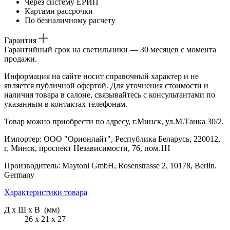
Через систему ЕРИП
Картами рассрочки
По безналичному расчету
Гарантия
Гарантийный срок на светильники — 30 месяцев с момента
продажи.
Информация на сайте носит справочный характер и не
является публичной офертой. Для уточнения стоимости и
наличия товара в салоне, связывайтесь с консультантами по
указанным в контактах телефонам.
Товар можно приобрести по адресу, г.Минск, ул.М.Танка 30/2.
Импортер: ООО "Орионлайт", Республика Беларусь, 220012,
г. Минск, проспект Независимости, 76, пом.1Н
Производитель: Maytoni GmbH, Rosenstrasse 2, 10178, Berlin.
Germany
Характеристики товара
Д х Ш х В (мм)
26 х 21 х 27