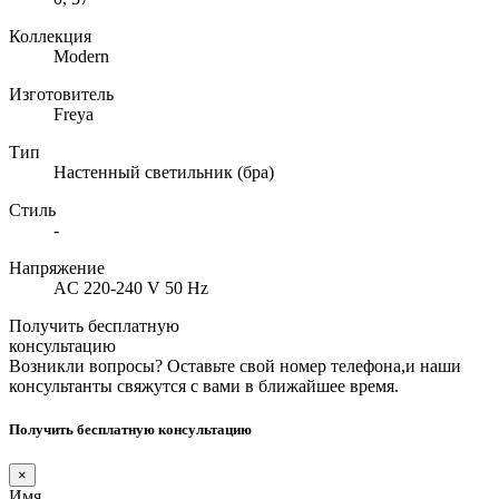
Коллекция
Modern
Изготовитель
Freya
Тип
Настенный светильник (бра)
Стиль
-
Напряжение
AC 220-240 V 50 Hz
Получить бесплатную
консультацию
Возникли вопросы? Оставьте свой номер телефона,и наши
консультанты свяжутся с вами в ближайшее время.
Получить бесплатную консультацию
×
Имя