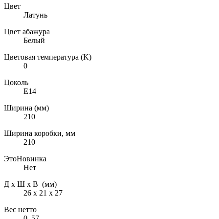
Цвет
Латунь
Цвет абажура
Белый
Цветовая температура (K)
0
Цоколь
E14
Ширина (мм)
210
Ширина коробки, мм
210
ЭтоНовинка
Нет
Д х Ш х В (мм)
26 х 21 х 27
Вес нетто
0, 57