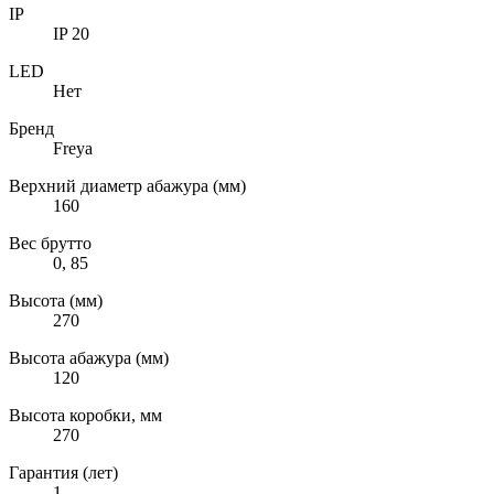
IP
IP 20
LED
Нет
Бренд
Freya
Верхний диаметр абажура (мм)
160
Вес брутто
0, 85
Высота (мм)
270
Высота абажура (мм)
120
Высота коробки, мм
270
Гарантия (лет)
1