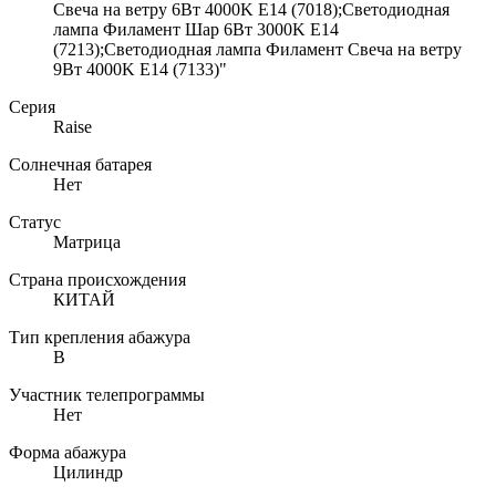
Свеча на ветру 6Вт 4000K E14 (7018);Светодиодная
лампа Филамент Шар 6Вт 3000K E14
(7213);Светодиодная лампа Филамент Свеча на ветру
9Вт 4000K E14 (7133)"
Серия
Raise
Солнечная батарея
Нет
Статус
Матрица
Страна происхождения
КИТАЙ
Тип крепления абажура
B
Участник телепрограммы
Нет
Форма абажура
Цилиндр