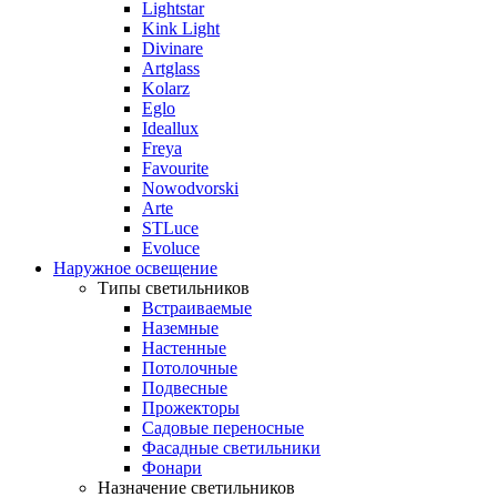
Lightstar
Kink Light
Divinare
Artglass
Kolarz
Eglo
Ideallux
Freya
Favourite
Nowodvorski
Arte
STLuce
Evoluce
Наружное освещение
Типы светильников
Встраиваемые
Наземные
Настенные
Потолочные
Подвесные
Прожекторы
Садовые переносные
Фасадные светильники
Фонари
Назначение светильников