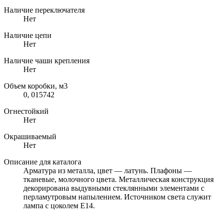
Наличие переключателя
Нет
Наличие цепи
Нет
Наличие чаши крепления
Нет
Объем коробки, м3
0, 015742
Огнестойкий
Нет
Окрашиваемый
Нет
Описание для каталога
Арматура из металла, цвет — латунь. Плафоны —
тканевые, молочного цвета. Металлическая конструкция
декорирована выдувными стеклянными элементами с
перламутровым напылением. Источником света служит
лампа с цоколем Е14.