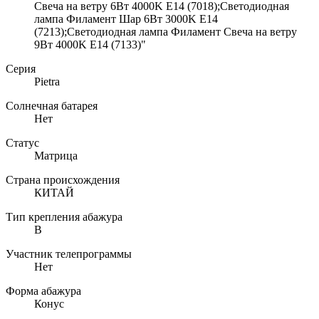
Свеча на ветру 6Вт 4000K E14 (7018);Светодиодная
лампа Филамент Шар 6Вт 3000K E14
(7213);Светодиодная лампа Филамент Свеча на ветру
9Вт 4000K E14 (7133)"
Серия
Pietra
Солнечная батарея
Нет
Статус
Матрица
Страна происхождения
КИТАЙ
Тип крепления абажура
B
Участник телепрограммы
Нет
Форма абажура
Конус