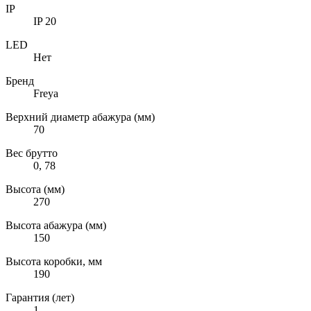
IP
IP 20
LED
Нет
Бренд
Freya
Верхний диаметр абажура (мм)
70
Вес брутто
0, 78
Высота (мм)
270
Высота абажура (мм)
150
Высота коробки, мм
190
Гарантия (лет)
1