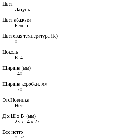
Цвет
Латунь
Цвет абажура
Белый
Цветовая температура (K)
0
Цоколь
E14
Ширина (мм)
140
Ширина коробки, мм
170
ЭтоНовинка
Нет
Д х Ш х В (мм)
23 х 14 х 27
Вес нетто
0, 54