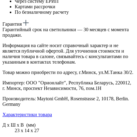
Через систему ЕРИП
Картами рассрочки
По безналичному расчету
Гарантия
Гарантийный срок на светильники — 30 месяцев с момента
продажи.
Информация на сайте носит справочный характер и не
является публичной офертой. Для уточнения стоимости и
наличия товара в салоне, связывайтесь с консультантами по
указанным в контактах телефонам.
Товар можно приобрести по адресу, г.Минск, ул.М.Танка 30/2.
Импортер: ООО "Орионлайт", Республика Беларусь, 220012,
г. Минск, проспект Независимости, 76, пом.1Н
Производитель: Maytoni GmbH, Rosenstrasse 2, 10178, Berlin.
Germany
Характеристики товара
Д х Ш х В (мм)
23 х 14 х 27