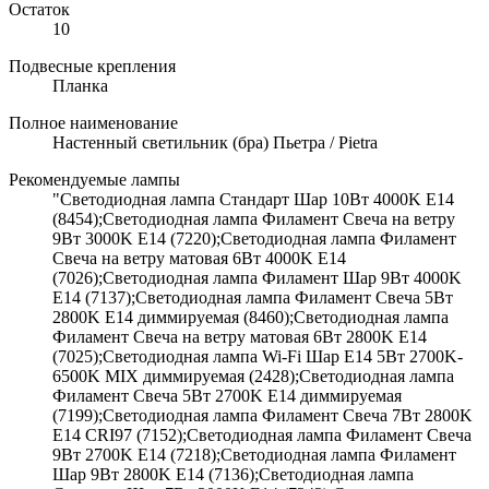
Остаток
10
Подвесные крепления
Планка
Полное наименование
Настенный светильник (бра) Пьетра / Pietra
Рекомендуемые лампы
"Светодиодная лампа Стандарт Шар 10Вт 4000K E14
(8454);Светодиодная лампа Филамент Свеча на ветру
9Вт 3000K E14 (7220);Светодиодная лампа Филамент
Свеча на ветру матовая 6Вт 4000K E14
(7026);Светодиодная лампа Филамент Шар 9Вт 4000K
E14 (7137);Светодиодная лампа Филамент Свеча 5Вт
2800K E14 диммируемая (8460);Светодиодная лампа
Филамент Свеча на ветру матовая 6Вт 2800K E14
(7025);Светодиодная лампа Wi-Fi Шар E14 5Вт 2700K-
6500K MIX диммируемая (2428);Светодиодная лампа
Филамент Свеча 5Вт 2700K E14 диммируемая
(7199);Светодиодная лампа Филамент Свеча 7Вт 2800K
E14 CRI97 (7152);Светодиодная лампа Филамент Свеча
9Вт 2700K E14 (7218);Светодиодная лампа Филамент
Шар 9Вт 2800K E14 (7136);Светодиодная лампа