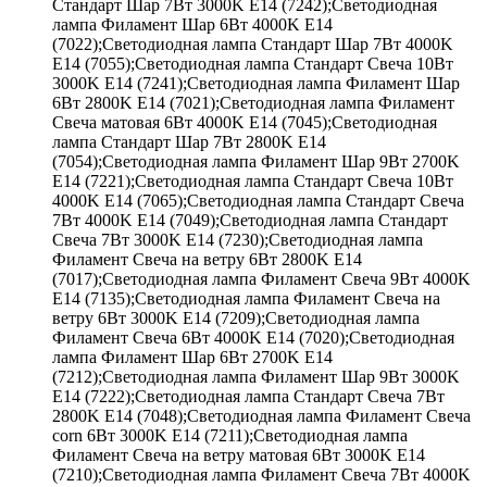
Стандарт Шар 7Вт 3000K E14 (7242);Светодиодная
лампа Филамент Шар 6Вт 4000K E14
(7022);Светодиодная лампа Стандарт Шар 7Вт 4000K
E14 (7055);Светодиодная лампа Стандарт Свеча 10Вт
3000K E14 (7241);Светодиодная лампа Филамент Шар
6Вт 2800K E14 (7021);Светодиодная лампа Филамент
Свеча матовая 6Вт 4000K E14 (7045);Светодиодная
лампа Стандарт Шар 7Вт 2800K E14
(7054);Светодиодная лампа Филамент Шар 9Вт 2700K
E14 (7221);Светодиодная лампа Стандарт Свеча 10Вт
4000K E14 (7065);Светодиодная лампа Стандарт Свеча
7Вт 4000K E14 (7049);Светодиодная лампа Стандарт
Свеча 7Вт 3000K E14 (7230);Светодиодная лампа
Филамент Свеча на ветру 6Вт 2800K E14
(7017);Светодиодная лампа Филамент Свеча 9Вт 4000K
E14 (7135);Светодиодная лампа Филамент Свеча на
ветру 6Вт 3000K E14 (7209);Светодиодная лампа
Филамент Свеча 6Вт 4000K E14 (7020);Светодиодная
лампа Филамент Шар 6Вт 2700K E14
(7212);Светодиодная лампа Филамент Шар 9Вт 3000K
E14 (7222);Светодиодная лампа Стандарт Свеча 7Вт
2800K E14 (7048);Светодиодная лампа Филамент Свеча
corn 6Вт 3000K E14 (7211);Светодиодная лампа
Филамент Свеча на ветру матовая 6Вт 3000K E14
(7210);Светодиодная лампа Филамент Свеча 7Вт 4000K