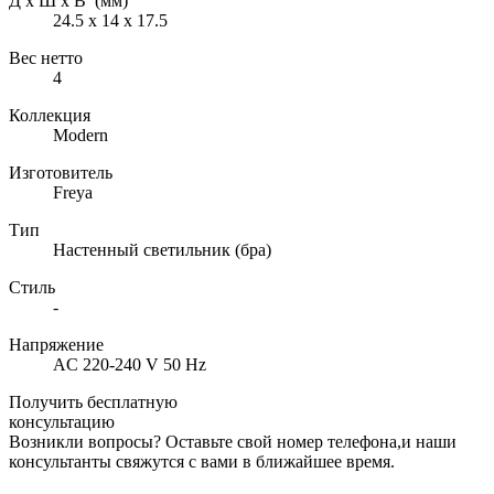
Д х Ш х В (мм)
24.5 х 14 х 17.5
Вес нетто
4
Коллекция
Modern
Изготовитель
Freya
Тип
Настенный светильник (бра)
Стиль
-
Напряжение
AC 220-240 V 50 Hz
Получить бесплатную
консультацию
Возникли вопросы? Оставьте свой номер телефона,и наши
консультанты свяжутся с вами в ближайшее время.