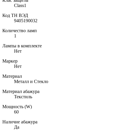
Клас защиты
Class1
Код ТН ВЭД
9405190032
Количество ламп
1
Лампы в комплекте
Нет
Маркер
Нет
Материал
Металл и Стекло
Материал абажура
Текстиль
Мощность (W)
60
Наличие абажура
Да