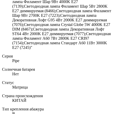
лампа Филамент Шар 9Вт 4000K E27
(7139);Светодиодная лампа Филамент Шар 5Вт 2800K
E27 диммируемая (8466);Светодиодная лампа Филамент
Шар 9Вт 2700K E27 (7223);Светодиодная лампа
Декоративная Лофт G95 4Вт 2000K E27 диммируемая
(7076);Светодиодная лампа Crystal Globe 5W 4000K E27
DIM (8467);Светодиодная лампа Декоративная Лофт
ST64 4Вт 2000K E27 диммируемая (7077);Светодиодная
лампа Филамент A60 7Вт 2800K E27 CRI97
(7154);Светодиодная лампа Стандарт A60 11Вт 3000K
E27 (7245)"
Серия
Pipe
Солнечная батарея
Нет
Статус
Матрица
Страна происхождения
КИТАЙ
Тип крепления абажура
B