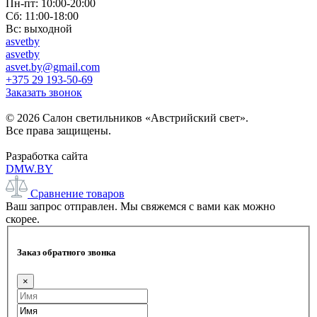
Пн-пт: 10:00-20:00
Сб: 11:00-18:00
Вс: выходной
asvetby
asvetby
asvet.by@gmail.com
+375 29 193-50-69
Заказать звонок
© 2026 Салон светильников «Австрийский свет».
Все права защищены.
Разработка сайта
DMW.BY
Сравнение товаров
Ваш запрос отправлен. Мы свяжемся с вами как можно
скорее.
Заказ обратного звонка
×