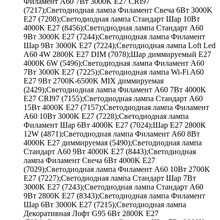
Филамент A60 7Вт 3000K E27 CRI97
(7217);Светодиодная лампа Филамент Свеча 6Вт 3000K
E27 (7208);Светодиодная лампа Стандарт Шар 10Вт
4000K E27 (8456);Светодиодная лампа Стандарт A60
9Вт 3000K E27 (7244);Светодиодная лампа Филамент
Шар 9Вт 3000K E27 (7224);Светодиодная лампа Loft Led
A60 4W 2800K E27 DIM (7078);Шар диммируемый Е27
4000К 6W (5496);Светодиодная лампа Филамент A60
7Вт 3000K E27 (7225);Светодиодная лампа Wi-Fi A60
E27 9Вт 2700K-6500K MIX диммируемая
(2429);Светодиодная лампа Филамент A60 7Вт 4000K
E27 CRI97 (7155);Светодиодная лампа Стандарт A60
15Вт 4000K E27 (7157);Светодиодная лампа Филамент
A60 10Вт 3000K E27 (7228);Светодиодная лампа
Филамент Шар 6Вт 4000K E27 (7024);Шар Е27 2800К
12W (4871);Светодиодная лампа Филамент A60 8Вт
4000K E27 диммируемая (5490);Светодиодная лампа
Стандарт A60 9Вт 4000K E27 (8443);Светодиодная
лампа Филамент Свеча 6Вт 4000K E27
(7029);Светодиодная лампа Филамент A60 10Вт 2700K
E27 (7227);Светодиодная лампа Стандарт Шар 7Вт
3000K E27 (7243);Светодиодная лампа Стандарт A60
9Вт 2800K E27 (8343);Светодиодная лампа Филамент
Шар 6Вт 3000K E27 (7215);Светодиодная лампа
Декоративная Лофт G95 6Вт 2800K E27