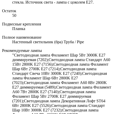
стекла. Источник света - лампа с цоколем Е27.
Остаток
50
Подвесные крепления
Планка
Полное наименование
Настенный светильник (бра) Труба / Pipe
Рекомендуемые лампы
"Светодиодная лампа Филамент Шар 5Вт 3000K E27
диммируемая (7202);Светодиодная лампа Стандарт A60
15Вт 2800K E27 (7156);Светодиодная лампа Филамент
Шар 6Вт 2700K E27 (7214);Светодиодная лампа
Стандарт Свеча 10Вт 3000K E27 (7240);Светодиодная
лампа Филамент Шар 6Вт 2800K E27
(7023);Светодиодная лампа Филамент A60 8Вт 2800K
E27 диммируемая (5489);Светодиодная лампа Филамент
A60 7Вт 2800K E27 (7140);Светодиодная лампа
Филамент Шар 5Вт 2700K E27 диммируемая
(7201);Светодиодная лампа Декоративная Лофт ST64
6Вт 2800K E27 (5526);Светодиодная лампа Стандарт
Шар 10Вт 3000K E27 (7232);Светодиодная лампа