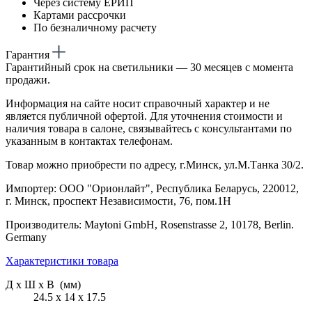
Через систему ЕРИП
Картами рассрочки
По безналичному расчету
Гарантия
Гарантийный срок на светильники — 30 месяцев с момента
продажи.
Информация на сайте носит справочный характер и не
является публичной офертой. Для уточнения стоимости и
наличия товара в салоне, связывайтесь с консультантами по
указанным в контактах телефонам.
Товар можно приобрести по адресу, г.Минск, ул.М.Танка 30/2.
Импортер: ООО "Орионлайт", Республика Беларусь, 220012,
г. Минск, проспект Независимости, 76, пом.1Н
Производитель: Maytoni GmbH, Rosenstrasse 2, 10178, Berlin.
Germany
Характеристики товара
Д х Ш х В (мм)
24.5 х 14 х 17.5