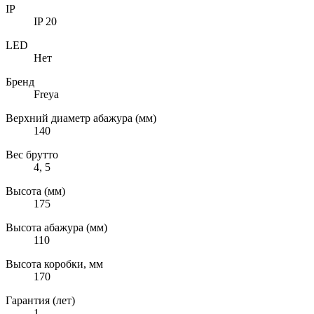
IP
IP 20
LED
Нет
Бренд
Freya
Верхний диаметр абажура (мм)
140
Вес брутто
4, 5
Высота (мм)
175
Высота абажура (мм)
110
Высота коробки, мм
170
Гарантия (лет)
1