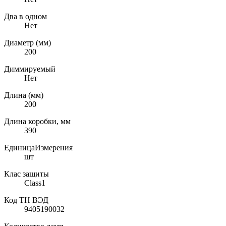
Два в одном
Нет
Диаметр (мм)
200
Диммируемый
Нет
Длина (мм)
200
Длина коробки, мм
390
ЕдиницаИзмерения
шт
Клас защиты
Class1
Код ТН ВЭД
9405190032