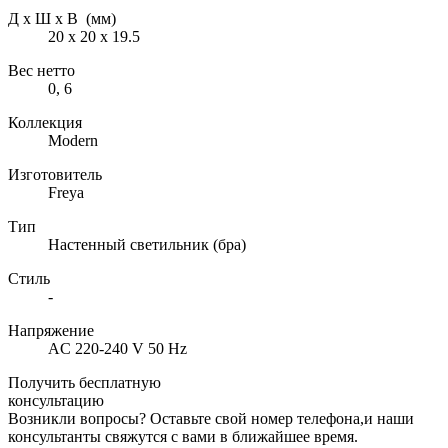
Д х Ш х В (мм)
20 х 20 х 19.5
Вес нетто
0, 6
Коллекция
Modern
Изготовитель
Freya
Тип
Настенный светильник (бра)
Стиль
-
Напряжение
AC 220-240 V 50 Hz
Получить бесплатную
консультацию
Возникли вопросы? Оставьте свой номер телефона,и наши
консультанты свяжутся с вами в ближайшее время.