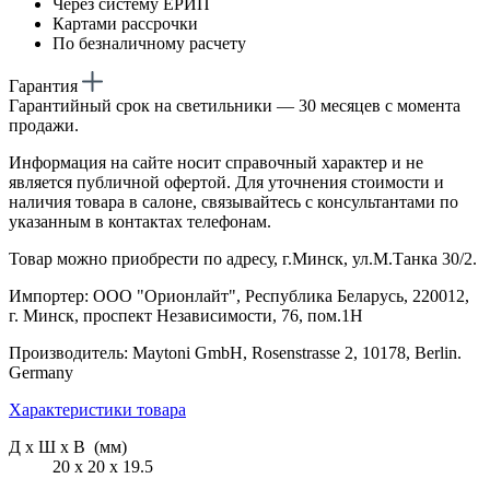
Через систему ЕРИП
Картами рассрочки
По безналичному расчету
Гарантия
Гарантийный срок на светильники — 30 месяцев с момента
продажи.
Информация на сайте носит справочный характер и не
является публичной офертой. Для уточнения стоимости и
наличия товара в салоне, связывайтесь с консультантами по
указанным в контактах телефонам.
Товар можно приобрести по адресу, г.Минск, ул.М.Танка 30/2.
Импортер: ООО "Орионлайт", Республика Беларусь, 220012,
г. Минск, проспект Независимости, 76, пом.1Н
Производитель: Maytoni GmbH, Rosenstrasse 2, 10178, Berlin.
Germany
Характеристики товара
Д х Ш х В (мм)
20 х 20 х 19.5