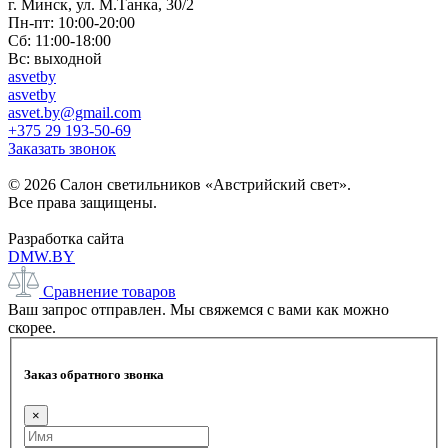
г. Минск, ул. М.Танка, 30/2
Пн-пт: 10:00-20:00
Сб: 11:00-18:00
Вс: выходной
asvetby
asvetby
asvet.by@gmail.com
+375 29 193-50-69
Заказать звонок
© 2026 Салон светильников «Австрийский свет».
Все права защищены.
Разработка сайта
DMW.BY
Сравнение товаров
Ваш запрос отправлен. Мы свяжемся с вами как можно
скорее.
Заказ обратного звонка
×