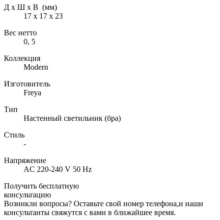
Д х Ш х В (мм)
17 х 17 х 23
Вес нетто
0, 5
Коллекция
Modern
Изготовитель
Freya
Тип
Настенный светильник (бра)
Стиль
-
Напряжение
AC 220-240 V 50 Hz
Получить бесплатную
консультацию
Возникли вопросы? Оставьте свой номер телефона,и наши
консультанты свяжутся с вами в ближайшее время.