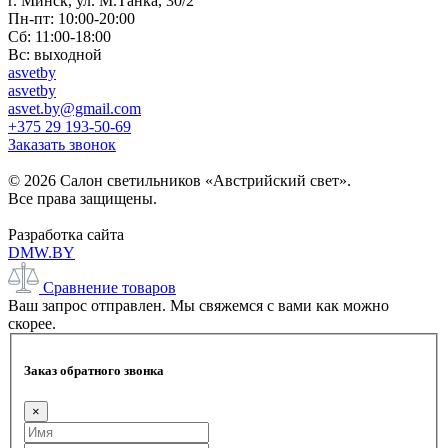
г. Минск, ул. М.Танка, 30/2
Пн-пт: 10:00-20:00
Сб: 11:00-18:00
Вс: выходной
asvetby
asvetby
asvet.by@gmail.com
+375 29 193-50-69
Заказать звонок
© 2026 Салон светильников «Австрийский свет».
Все права защищены.
Разработка сайта
DMW.BY
Сравнение товаров
Ваш запрос отправлен. Мы свяжемся с вами как можно
скорее.
Заказ обратного звонка
×