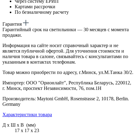
Через систему ЕРИП
Картами рассрочки
По безналичному расчету
Гарантия
Гарантийный срок на светильники — 30 месяцев с момента
продажи.
Информация на сайте носит справочный характер и не
является публичной офертой. Для уточнения стоимости и
наличия товара в салоне, связывайтесь с консультантами по
указанным в контактах телефонам.
Товар можно приобрести по адресу, г.Минск, ул.М.Танка 30/2.
Импортер: ООО "Орионлайт", Республика Беларусь, 220012,
г. Минск, проспект Независимости, 76, пом.1Н
Производитель: Maytoni GmbH, Rosenstrasse 2, 10178, Berlin.
Germany
Характеристики товара
Д х Ш х В (мм)
17 х 17 х 23