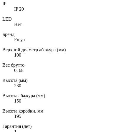
IP
IP 20
LED
Нет
Бренд
Freya
Верхний диаметр абажура (мм)
100
Вес брутто
0, 68
Высота (мм)
230
Высота абажура (мм)
150
Высота коробки, мм
195
Гарантия (лет)
1