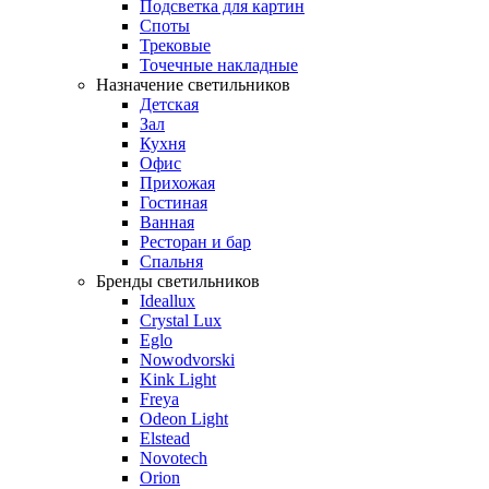
Подсветка для картин
Споты
Трековые
Точечные накладные
Назначение светильников
Детская
Зал
Кухня
Офис
Прихожая
Гостиная
Ванная
Ресторан и бар
Спальня
Бренды светильников
Ideallux
Crystal Lux
Eglo
Nowodvorski
Kink Light
Freya
Odeon Light
Elstead
Novotech
Orion