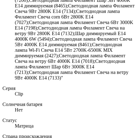
(7200);Светодиодная лампа Филамент Шар 5Вт 4000K
E14 диммируемая (8465);Светодиодная лампа Филамент
Свеча 9Вт 2800K E14 (7134);Светодиодная лампа
Филамент Свеча corn 6Вт 2800K E14
(7027);Светодиодная лампа Филамент Свеча 6Вт 3000K
E14 (7198);Светодиодная лампа Филамент Свеча на
ветру 9Вт 2800K E14 (7132);Шар диммируемый Е14
4000К 6W (5494);Светодиодная лампа Филамент Свеча
5Вт 4000K E14 диммируемая (8461);Светодиодная
лампа Wi-Fi Свеча E14 5Вт 2700K-6500K MIX
диммируемая (2427);Светодиодная лампа Филамент
Свеча на ветру 6Вт 4000K E14 (7018);Светодиодная
лампа Филамент Шар 6Вт 3000K E14
(7213);Светодиодная лампа Филамент Свеча на ветру
9Вт 4000K E14 (7133)"
Серия
Clip
Солнечная батарея
Нет
Статус
Матрица
Страна происхождения