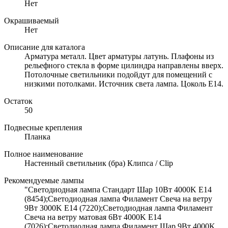
Нет
Окрашиваемый
Нет
Описание для каталога
Арматура металл. Цвет арматуры латунь. Плафоны из
рельефного стекла в форме цилиндра направлены вверх.
Потолочные светильники подойдут для помещений с
низкими потолками. Источник света лампа. Цоколь E14.
Остаток
50
Подвесные крепления
Планка
Полное наименование
Настенный светильник (бра) Клипса / Clip
Рекомендуемые лампы
"Светодиодная лампа Стандарт Шар 10Вт 4000K E14
(8454);Светодиодная лампа Филамент Свеча на ветру
9Вт 3000K E14 (7220);Светодиодная лампа Филамент
Свеча на ветру матовая 6Вт 4000K E14
(7026);Светодиодная лампа Филамент Шар 9Вт 4000K