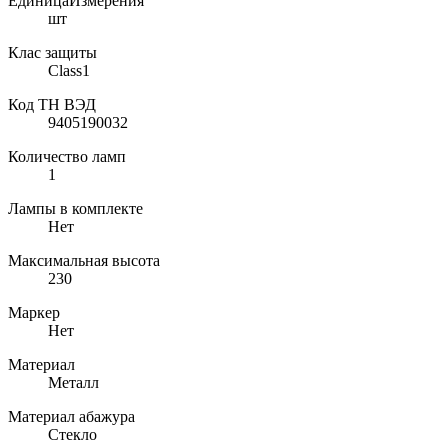
ЕдиницаИзмерения
шт
Клас защиты
Class1
Код ТН ВЭД
9405190032
Количество ламп
1
Лампы в комплекте
Нет
Максимальная высота
230
Маркер
Нет
Материал
Металл
Материал абажура
Стекло