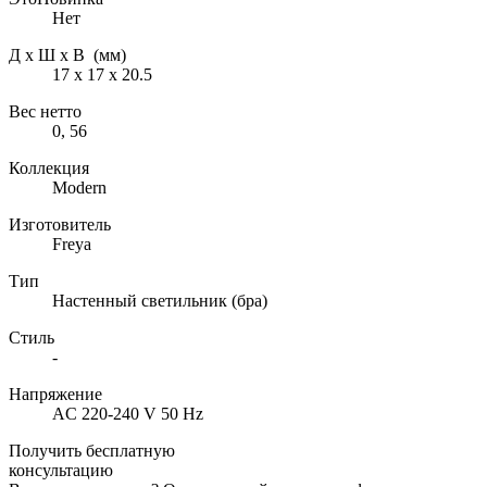
Нет
Д х Ш х В (мм)
17 х 17 х 20.5
Вес нетто
0, 56
Коллекция
Modern
Изготовитель
Freya
Тип
Настенный светильник (бра)
Стиль
-
Напряжение
AC 220-240 V 50 Hz
Получить бесплатную
консультацию