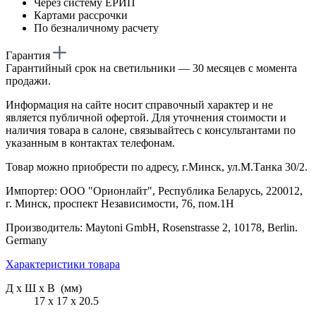
Через систему ЕРИП
Картами рассрочки
По безналичному расчету
Гарантия
Гарантийный срок на светильники — 30 месяцев с момента
продажи.
Информация на сайте носит справочный характер и не
является публичной офертой. Для уточнения стоимости и
наличия товара в салоне, связывайтесь с консультантами по
указанным в контактах телефонам.
Товар можно приобрести по адресу, г.Минск, ул.М.Танка 30/2.
Импортер: ООО "Орионлайт", Республика Беларусь, 220012,
г. Минск, проспект Независимости, 76, пом.1Н
Производитель: Maytoni GmbH, Rosenstrasse 2, 10178, Berlin.
Germany
Характеристики товара
Д х Ш х В (мм)
17 х 17 х 20.5