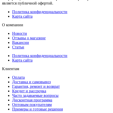
является публичной офертой.
Политика конфиденциальности
Карта сайта
О компании
Новости
Отзывы о магазине
Вакансии
Статьи
Политика конфиденциальности
Карта сайта
Клиентам
Оплата
Доставка и самовывоз
Гарантия, ремонт и возврат
Кредит и рассрочка
Часто задаваемые вопросы
Дисконтная программа
Оптовым покупателям
Примеры и готовые решения