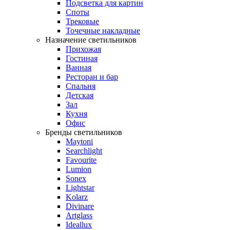
Подсветка для картин
Споты
Трековые
Точечные накладные
Назначение светильников
Прихожая
Гостиная
Ванная
Ресторан и бар
Спальня
Детская
Зал
Кухня
Офис
Бренды светильников
Maytoni
Searchlight
Favourite
Lumion
Sonex
Lightstar
Kolarz
Divinare
Artglass
Ideallux