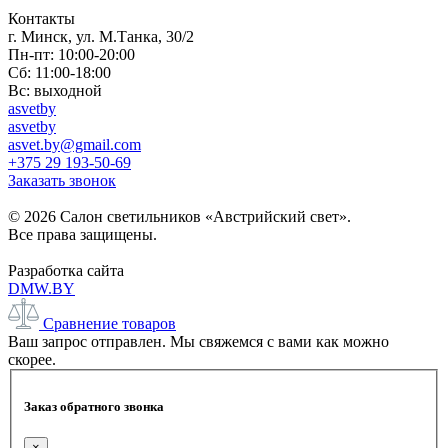
Контакты
г. Минск, ул. М.Танка, 30/2
Пн-пт: 10:00-20:00
Сб: 11:00-18:00
Вс: выходной
asvetby
asvetby
asvet.by@gmail.com
+375 29 193-50-69
Заказать звонок
© 2026 Салон светильников «Австрийский свет».
Все права защищены.
Разработка сайта
DMW.BY
Сравнение товаров
Ваш запрос отправлен. Мы свяжемся с вами как можно
скорее.
Заказ обратного звонка
×