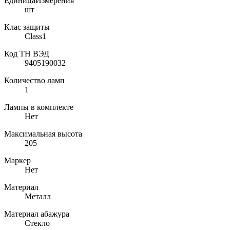
ЕдиницаИзмерения
шт
Клас защиты
Class1
Код ТН ВЭД
9405190032
Количество ламп
1
Лампы в комплекте
Нет
Максимальная высота
205
Маркер
Нет
Материал
Металл
Материал абажура
Стекло