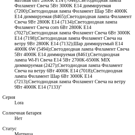
матовая 6Вт 2800K E14 (7044);Светодиодная лампа
Филамент Свеча 5Вт 3000K E14 диммируемая
(7200);Светодиодная лампа Филамент Шар 5Вт 4000K
E14 диммируемая (8465);Светодиодная лампа Филамент
Свеча 9Вт 2800K E14 (7134);Светодиодная лампа
Филамент Свеча corn 6Вт 2800K E14
(7027);Светодиодная лампа Филамент Свеча 6Вт 3000K
E14 (7198);Светодиодная лампа Филамент Свеча на
ветру 9Вт 2800K E14 (7132);Шар диммируемый Е14
4000К 6W (5494);Светодиодная лампа Филамент Свеча
5Вт 4000K E14 диммируемая (8461);Светодиодная
лампа Wi-Fi Свеча E14 5Вт 2700K-6500K MIX
диммируемая (2427);Светодиодная лампа Филамент
Свеча на ветру 6Вт 4000K E14 (7018);Светодиодная
лампа Филамент Шар 6Вт 3000K E14
(7213);Светодиодная лампа Филамент Свеча на ветру
9Вт 4000K E14 (7133)"
Серия
Lora
Солнечная батарея
Нет
Статус
Матрица