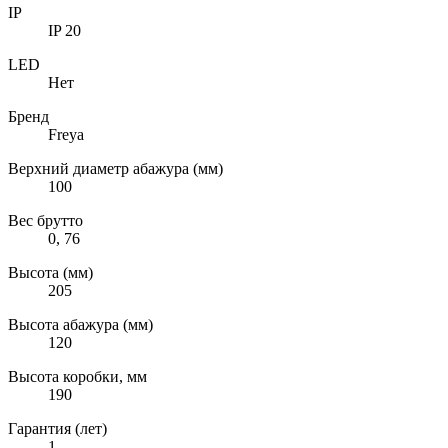
IP
IP 20
LED
Нет
Бренд
Freya
Верхний диаметр абажура (мм)
100
Вес брутто
0, 76
Высота (мм)
205
Высота абажура (мм)
120
Высота коробки, мм
190
Гарантия (лет)
1