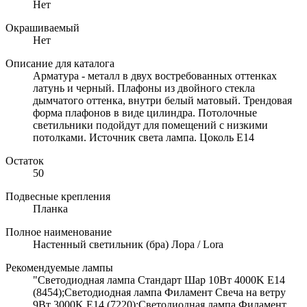
Нет
Окрашиваемый
Нет
Описание для каталога
Арматура - металл в двух востребованных оттенках
латунь и черный. Плафоны из двойного стекла
дымчатого оттенка, внутри белый матовый. Трендовая
форма плафонов в виде цилиндра. Потолочные
светильники подойдут для помещений с низкими
потолками. Источник света лампа. Цоколь E14
Остаток
50
Подвесные крепления
Планка
Полное наименование
Настенный светильник (бра) Лора / Lora
Рекомендуемые лампы
"Светодиодная лампа Стандарт Шар 10Вт 4000K E14
(8454);Светодиодная лампа Филамент Свеча на ветру
9Вт 3000K E14 (7220);Светодиодная лампа Филамент