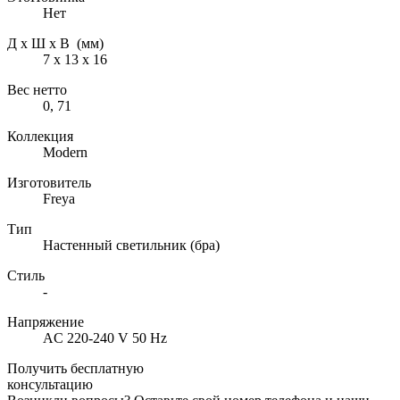
Нет
Д х Ш х В (мм)
7 х 13 х 16
Вес нетто
0, 71
Коллекция
Modern
Изготовитель
Freya
Тип
Настенный светильник (бра)
Стиль
-
Напряжение
AC 220-240 V 50 Hz
Получить бесплатную
консультацию