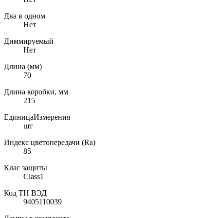
Два в одном
Нет
Диммируемый
Нет
Длина (мм)
70
Длина коробки, мм
215
ЕдиницаИзмерения
шт
Индекс цветопередачи (Ra)
85
Клас защиты
Class1
Код ТН ВЭД
9405110039