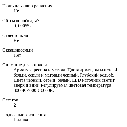
Наличие чаши крепления
Нет
Объем коробки, м3
0, 000552
Огнестойкий
Нет
Окрашиваемый
Нет
Описание для каталога
Арматура ресина и металл. Цвета арматуры матовый
белый, серый и матовый черный. Глубокий рельеф.
Цвета черный, серый, белый. LED источник светит
вверх и вниз. Регулируемая цветовая температура -
3000К-4000К-6000К.
Остаток
2
Подвесные крепления
Планка