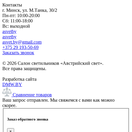
Контакты
г. Минск, ул. М.Танка, 30/2
Пн-пт: 10:00-20:00
Сб: 11:00-18:00
Вс: выходной
asvetby
asvetby
asvet.by@gmail.com
+375 29 193-50-69
Заказать звонок
© 2026 Салон светильников «Австрийский свет».
Все права защищены.
Разработка сайта
DMW.BY
Сравнение товаров
Ваш запрос отправлен. Мы свяжемся с вами как можно
скорее.
Заказ обратного звонка
×