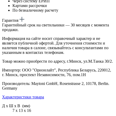
Через систему ЕРИП
Картами рассрочки
По безналичному расчету
Гарантия
Гарантийный срок на светильники — 30 месяцев с момента
продажи.
Информация на сайте носит справочный характер и не
является публичной офертой. Для уточнения стоимости и
наличия товара в салоне, связывайтесь с консультантами по
указанным в контактах телефонам.
Товар можно приобрести по адресу, г.Минск, ул.М.Танка 30/2.
Импортер: ООО "Орионлайт", Республика Беларусь, 220012,
г. Минск, проспект Независимости, 76, пом.1Н
Производитель: Maytoni GmbH, Rosenstrasse 2, 10178, Berlin.
Germany
Характеристики товара
Д х Ш х В (мм)
7 х 13 х 16